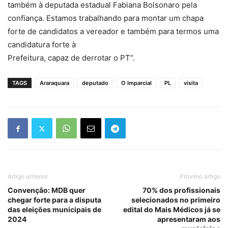
também à deputada estadual Fabiana Bolsonaro pela
confiança. Estamos trabalhando para montar um chapa
forte de candidatos a vereador e também para termos uma
candidatura forte à
Prefeitura, capaz de derrotar o PT”.
TAGS
Araraquara
deputado
O Imparcial
PL
visita
Artigo anterior
Próximo artigo
Convenção: MDB quer
70% dos profissionais
chegar forte para a disputa
selecionados no primeiro
das eleições municipais de
edital do Mais Médicos já se
2024
apresentaram aos