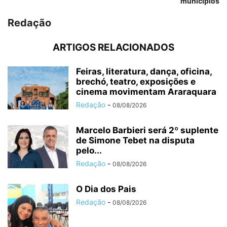
municípios
Redação
ARTIGOS RELACIONADOS
Feiras, literatura, dança, oficina,
brechó, teatro, exposições e
cinema movimentam Araraquara
Redação
-
08/08/2026
Marcelo Barbieri será 2º suplente
de Simone Tebet na disputa
pelo...
Redação
-
08/08/2026
O Dia dos Pais
Redação
-
08/08/2026