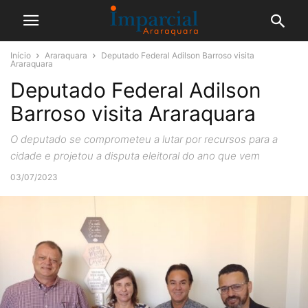
Início
Araraquara
Deputado Federal Adilson Barroso visita
Araraquara
Deputado Federal Adilson
Barroso visita Araraquara
O deputado se comprometeu a lutar por recursos para a
cidade e projetou a disputa eleitoral do ano que vem
03/07/2023