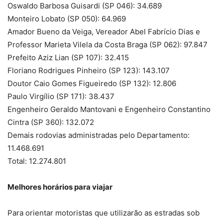
Oswaldo Barbosa Guisardi (SP 046): 34.689
Monteiro Lobato (SP 050): 64.969
Amador Bueno da Veiga, Vereador Abel Fabrício Dias e
Professor Marieta Vilela da Costa Braga (SP 062): 97.847
Prefeito Aziz Lian (SP 107): 32.415
Floriano Rodrigues Pinheiro (SP 123): 143.107
Doutor Caio Gomes Figueiredo (SP 132): 12.806
Paulo Virgílio (SP 171): 38.437
Engenheiro Geraldo Mantovani e Engenheiro Constantino
Cintra (SP 360): 132.072
Demais rodovias administradas pelo Departamento:
11.468.691
Total: 12.274.801
Melhores horários para viajar
Para orientar motoristas que utilizarão as estradas sob