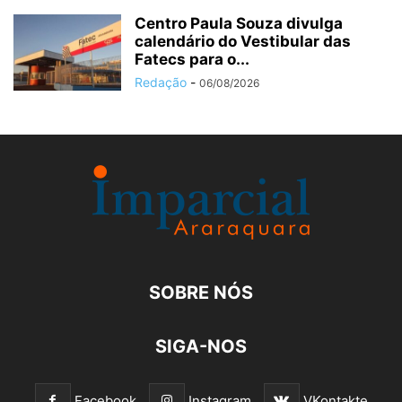
Centro Paula Souza divulga
calendário do Vestibular das
Fatecs para o...
Redação
-
06/08/2026
SOBRE NÓS
SIGA-NOS
Facebook
Instagram
VKontakte