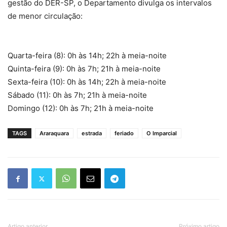
gestão do DER-SP, o Departamento divulga os intervalos
de menor circulação:
Quarta-feira (8): 0h às 14h; 22h à meia-noite
Quinta-feira (9): 0h às 7h; 21h à meia-noite
Sexta-feira (10): 0h às 14h; 22h à meia-noite
Sábado (11): 0h às 7h; 21h à meia-noite
Domingo (12): 0h às 7h; 21h à meia-noite
TAGS
Araraquara
estrada
feriado
O Imparcial
Artigo anterior
Próximo artigo