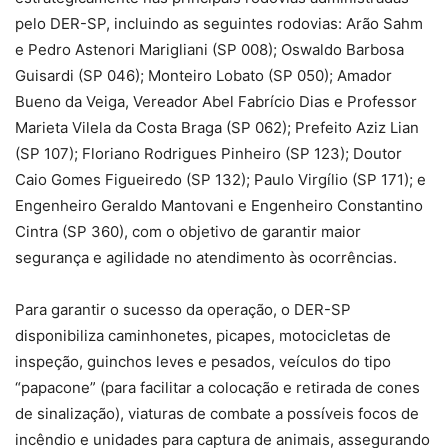
pelo DER-SP, incluindo as seguintes rodovias: Arão Sahm
e Pedro Astenori Marigliani (SP 008); Oswaldo Barbosa
Guisardi (SP 046); Monteiro Lobato (SP 050); Amador
Bueno da Veiga, Vereador Abel Fabrício Dias e Professor
Marieta Vilela da Costa Braga (SP 062); Prefeito Aziz Lian
(SP 107); Floriano Rodrigues Pinheiro (SP 123); Doutor
Caio Gomes Figueiredo (SP 132); Paulo Virgílio (SP 171); e
Engenheiro Geraldo Mantovani e Engenheiro Constantino
Cintra (SP 360), com o objetivo de garantir maior
segurança e agilidade no atendimento às ocorrências.
Para garantir o sucesso da operação, o DER-SP
disponibiliza caminhonetes, picapes, motocicletas de
inspeção, guinchos leves e pesados, veículos do tipo
“papacone” (para facilitar a colocação e retirada de cones
de sinalização), viaturas de combate a possíveis focos de
incêndio e unidades para captura de animais, assegurando