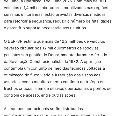
de julho, a Operação 9 de Julho 2026. Com mais de 300
veículos e 1,4 mil colaboradores mobilizados nas regiões
serranas e litorâneas, estão previstas diversas medidas
para reforçar a segurança, reduzir o número de fatalidades
e garantir o suporte necessário aos usuários.
O DER-SP estima que mais de 12,2 milhões de veículos
deverão circular nos 12 mil quilômetros de rodovias
paulistas sob gestão do Departamento durante o feriado
da Revolução Constitucionalista de 1932. A operação
contempla um conjunto de medidas técnicas voltadas à
otimização do fluxo viário e à redução dos riscos aos
usuários, com o monitoramento contínuo do tráfego em
trechos críticos, além de desvios operacionais e pontos de
controle de acesso, entre outras ações.
As equipes operacionais serão distribuídas
estrategicamente nas principais rodovias administradas