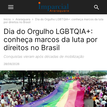
Início
Araraquara
Dia do Orgulho LGBTQIA+: conheça marcos da luta
por direitos no Brasil
Dia do Orgulho LGBTQIA+:
conheça marcos da luta por
direitos no Brasil
Conquistas vieram após décadas de mobilização
28/06/2026