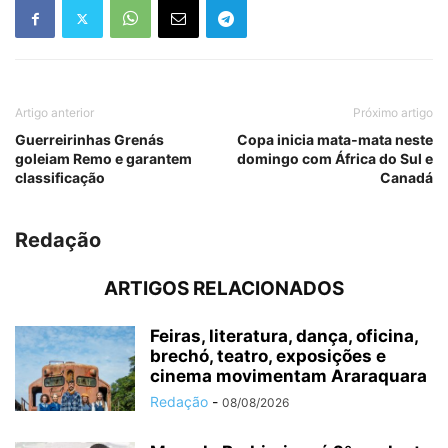
Artigo anterior
Próximo artigo
Guerreirinhas Grenás
Copa inicia mata‑mata neste
goleiam Remo e garantem
domingo com África do Sul e
classificação
Canadá
Redação
ARTIGOS RELACIONADOS
Feiras, literatura, dança, oficina,
brechó, teatro, exposições e
cinema movimentam Araraquara
Redação
-
08/08/2026