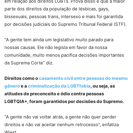
em relação aos direitos LGBTs. Prova disso é que a maior
parte dos direitos da população de lésbicas, gays,
bissexuais, pessoas trans, intersexo e mais foi garantida
por decisões judiciais do Supremo Tribunal Federal (STF).
“A gente tem ainda um legislativo muito parado para
nossas causas. Ele não legisla em favor da nossa
comunidade, muito menos pacifica decisões importantes
da Suprema Corte” diz.
Direitos como o
casamento civil entre pessoas do mesmo
gênero
e a
criminalização da LGBTfobia
, ou seja, as
atitudes de preconceito e ódio contra pessoas
LGBTQIA+, foram garantidos por decisões do Supremo.
“A gente não vai voltar atrás, a gente não quer perder
direitos e não vai aceitar nenhum retrocesso”, enfatiza
Wiest.