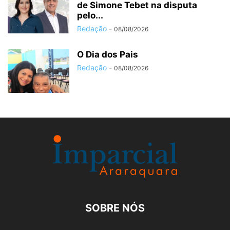
de Simone Tebet na disputa
pelo...
Redação
-
08/08/2026
O Dia dos Pais
Redação
-
08/08/2026
SOBRE NÓS