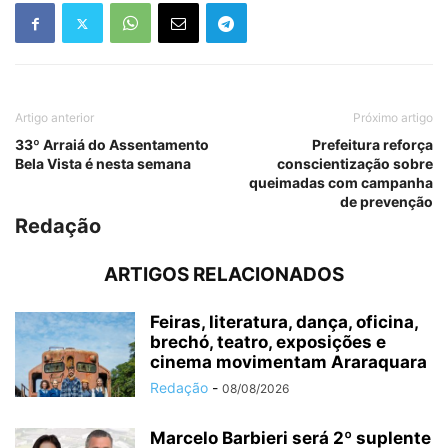
Artigo anterior
Próximo artigo
33º Arraiá do Assentamento
Prefeitura reforça
Bela Vista é nesta semana
conscientização sobre
queimadas com campanha
de prevenção
Redação
ARTIGOS RELACIONADOS
Feiras, literatura, dança, oficina,
brechó, teatro, exposições e
cinema movimentam Araraquara
Redação
-
08/08/2026
Marcelo Barbieri será 2º suplente