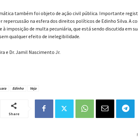
ática também foi objeto de ação civil pública. Importante regist
r repercussão na esfera dos direitos políticos de Edinho Silva. A 
se à imposição de multa pecuniária, que está sendo discutida em su
 sem qualquer efeito de inelegibilidade.
eira e Dr. Jamil Nascimento Jr.
uara
Edinho
Veja
Share