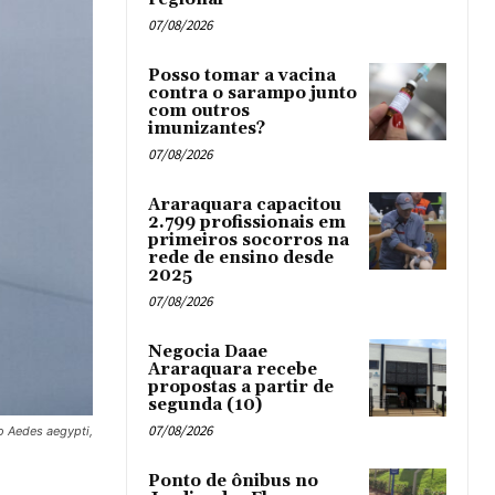
07/08/2026
Posso tomar a vacina
contra o sarampo junto
com outros
imunizantes?
07/08/2026
Araraquara capacitou
2.799 profissionais em
primeiros socorros na
rede de ensino desde
2025
07/08/2026
Negocia Daae
Araraquara recebe
propostas a partir de
segunda (10)
07/08/2026
o Aedes aegypti,
Ponto de ônibus no