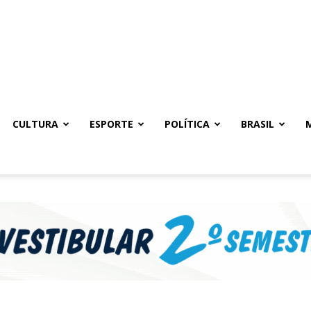
CULTURA
ESPORTE
POLÍTICA
BRASIL