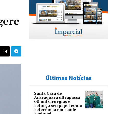
gere
Últimas Notícias
Santa Casa de
Araraquara ultrapassa
60 mil cirurgias e
reforça seu papel como
referência em saúde
regional