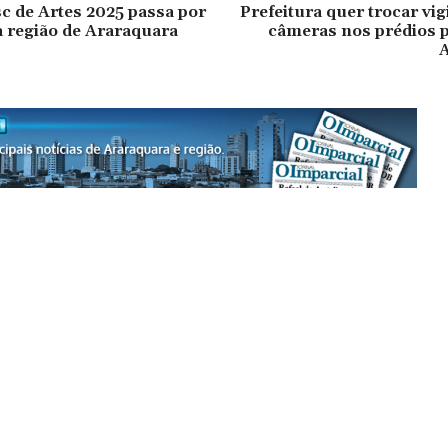
sc de Artes 2025 passa por
Prefeitura quer trocar vig
a região de Araraquara
câmeras nos prédios p