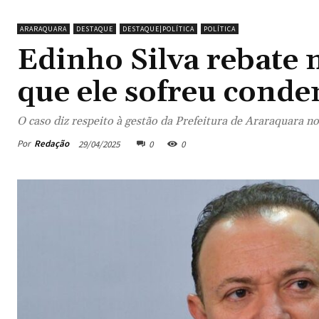
ARARAQUARA
DESTAQUE
DESTAQUE|POLÍTICA
POLÍTICA
Edinho Silva rebate 
que ele sofreu cond
O caso diz respeito à gestão da Prefeitura de Araraquara no
Por
Redação
29/04/2025
0
0