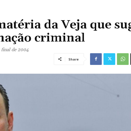
matéria da Veja que su
enação criminal
 final de 2004
Share