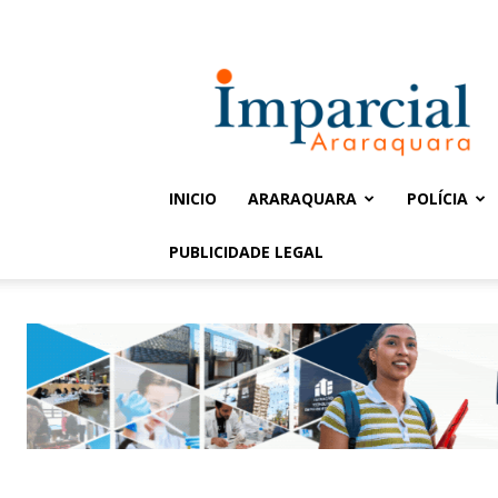
Entrar / Cadastrar
Jornal
Imparcial
INICIO
ARARAQUARA
POLÍCIA
PUBLICIDADE LEGAL