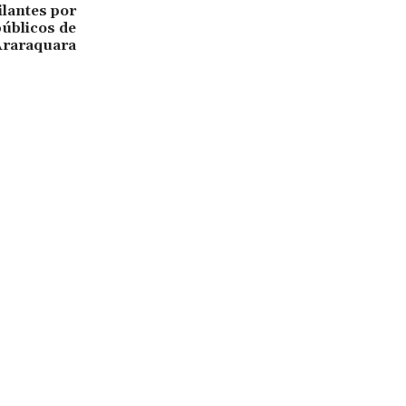
ilantes por
úblicos de
Araraquara