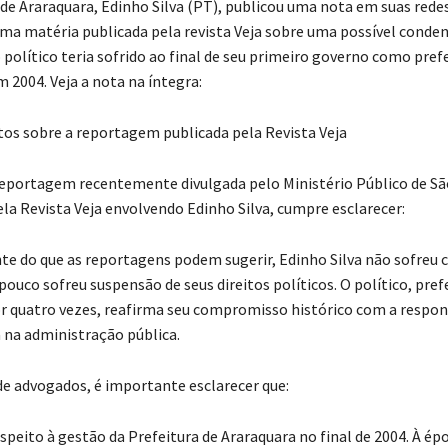
de Araraquara, Edinho Silva (PT), publicou uma nota em suas redes
ma matéria publicada pela revista Veja sobre uma possível conde
 político teria sofrido ao final de seu primeiro governo como pref
 2004. Veja a nota na íntegra:
os sobre a reportagem publicada pela Revista Veja
eportagem recentemente divulgada pelo Ministério Público de Sã
ela Revista Veja envolvendo Edinho Silva, cumpre esclarecer:
e do que as reportagens podem sugerir, Edinho Silva não sofreu
ouco sofreu suspensão de seus direitos políticos. O político, pref
r quatro vezes, reafirma seu compromisso histórico com a respon
ca na administração pública.
de advogados, é importante esclarecer que:
espeito à gestão da Prefeitura de Araraquara no final de 2004. À épo