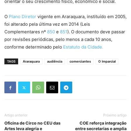
orientar o seu crescimento físico, econômico e social.
O
Plano Diretor
vigente em Araraquara, instituído em 2005,
foi alterado pela última vez em 2014 (Leis
Complementares nº
850
e
851
). O documento deve passar
por revisões periódicas, pelo menos a cada 10 anos,
conforme determinado pelo
Estatuto da Cidade.
TAGS
Araraquara
audiência
comerciantes
O Imparcial
Artigo anterior
Próximo artigo
Oficina de Circo no CEU das
COE reforça integração
Artes leva alegria e
entre secretarias e amplia