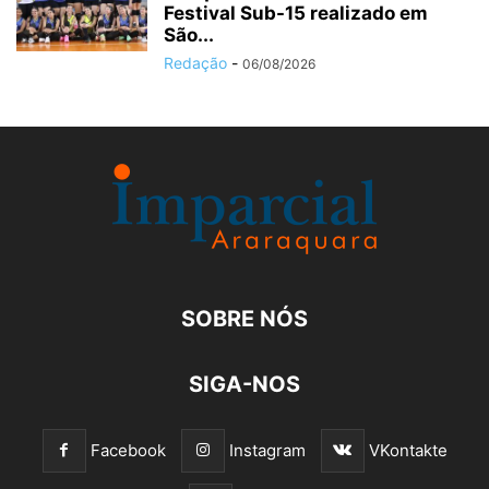
Festival Sub-15 realizado em
São...
Redação
-
06/08/2026
SOBRE NÓS
SIGA-NOS
Facebook
Instagram
VKontakte