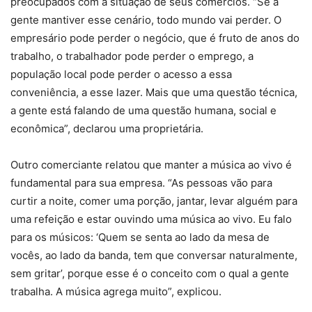
preocupados com a situação de seus comércios. “Se a
gente mantiver esse cenário, todo mundo vai perder. O
empresário pode perder o negócio, que é fruto de anos do
trabalho, o trabalhador pode perder o emprego, a
população local pode perder o acesso a essa
conveniência, a esse lazer. Mais que uma questão técnica,
a gente está falando de uma questão humana, social e
econômica”, declarou uma proprietária.
Outro comerciante relatou que manter a música ao vivo é
fundamental para sua empresa. “As pessoas vão para
curtir a noite, comer uma porção, jantar, levar alguém para
uma refeição e estar ouvindo uma música ao vivo. Eu falo
para os músicos: ‘Quem se senta ao lado da mesa de
vocês, ao lado da banda, tem que conversar naturalmente,
sem gritar’, porque esse é o conceito com o qual a gente
trabalha. A música agrega muito”, explicou.