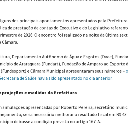
lguns dos principais apontamentos apresentados pela Prefeitura
lica de prestação de contas do Executivo e do Legislativo referent
imestre de 2026. O encontro foi realizado na noite da última sexta
a Câmara.
itura, Departamento Autônomo de Água e Esgotos (Daae), Fundaç
nicípio de Araraquara (Fundart), Fundação de Amparo ao Esporte 
 (Fundesport) e Câmara Municipal apresentaram seus números –
o
Secretaria de Saúde havia sido apresentado no dia anterior
.
: projeções e medidas da Prefeitura
 simulações apresentadas por Roberto Pereira, secretário munici
nejamento, seria necessário melhorar o resultado fiscal em R$ 43
icípio deixasse a condição prevista no artigo 167-A.