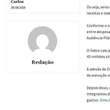
Carlos
Ou seja, seri
06/08/2026
receitas e re
Conforme o ar
entre despesa
Audiência Púb
O índice caiu
43 milhões si
Redação
A adesão do E
da execução 
Depois disso,
integrantes de
gastos.
Uma i