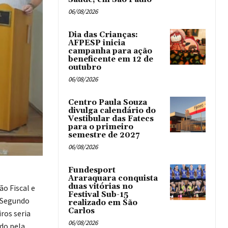
06/08/2026
Dia das Crianças:
AFPESP inicia
campanha para ação
beneficente em 12 de
outubro
06/08/2026
Centro Paula Souza
divulga calendário do
Vestibular das Fatecs
para o primeiro
semestre de 2027
06/08/2026
Fundesport
Araraquara conquista
duas vitórias no
ão Fiscal e
Festival Sub-15
. Segundo
realizado em São
Carlos
ros seria
06/08/2026
ido pela