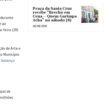
Praça da Santa Cruz
recebe “Brechó em
Cena – Quem Garimpa
 durante
Acha” no sábado (8)
e ao
06/08/2026
-feira (29)
ão de Arte e
do Município
 balanço
pal de
 milhões