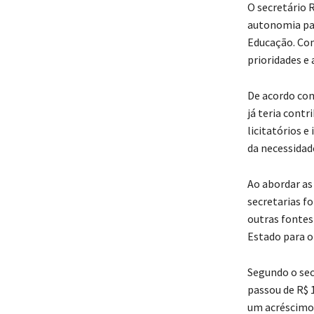
O secretário 
autonomia par
Educação. Com
prioridades e 
De acordo com
já teria contr
licitatórios e
da necessidad
Ao abordar as
secretarias f
outras fontes
Estado para o
Segundo o sec
passou de R$ 
um acréscimo 