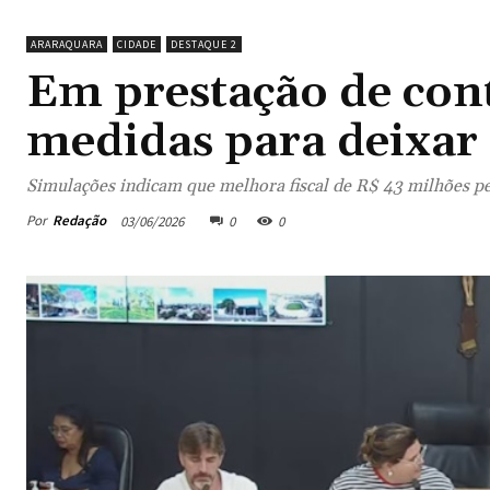
ARARAQUARA
CIDADE
DESTAQUE 2
Em prestação de cont
medidas para deixar 
Simulações indicam que melhora fiscal de R$ 43 milhões perm
Por
Redação
03/06/2026
0
0