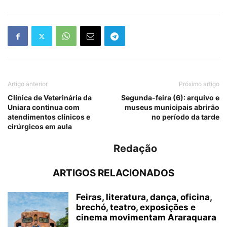
Artigo anterior
Próximo artigo
Clínica de Veterinária da
Segunda-feira (6): arquivo e
Uniara continua com
museus municipais abrirão
atendimentos clínicos e
no período da tarde
cirúrgicos em aula
Redação
ARTIGOS RELACIONADOS
Feiras, literatura, dança, oficina,
brechó, teatro, exposições e
cinema movimentam Araraquara