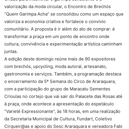
valorização da moda circular, o Encontro de Brechós
“Quem Garimpa Acha” se consolidou como um espaço que
valoriza a economia criativa e fortalece o convívio
comunitário. A proposta é ir além do ato de comprar: é
transformar a praça em um ponto de encontro onde
cultura, convivência e experimentação artística caminham
juntas.
A edição deste domingo reúne mais de 90 expositores
com brechós, upcycling, moda autoral, artesanato,
gastronomia e serviços. Também, a programação destaca
o encerramento da 5ª Semana do Circo de Araraquara,
com a participação do grupo de Maracatu Sementes
Crioulas no cortejo que vai sair do Palacete das Rosas até
à praça, onde acontece a apresentação do espetáculo
“Varieté Expressionante”, às 18 horas, em uma realização
da Secretaria Municipal de Cultura, Fundart, Coletivo
Cirqueir@as e apoio do Sesc Araraquara e vereadora Fabi