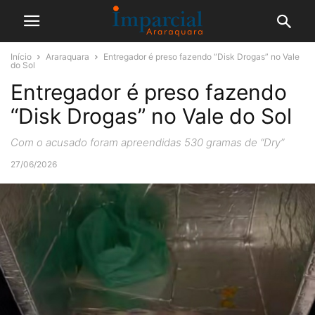
Início
Araraquara
Entregador é preso fazendo “Disk Drogas” no Vale
do Sol
Entregador é preso fazendo
“Disk Drogas” no Vale do Sol
Com o acusado foram apreendidas 530 gramas de “Dry”
27/06/2026