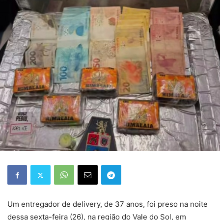
Um entregador de delivery, de 37 anos, foi preso na noite
dessa sexta-feira (26), na região do Vale do Sol, em