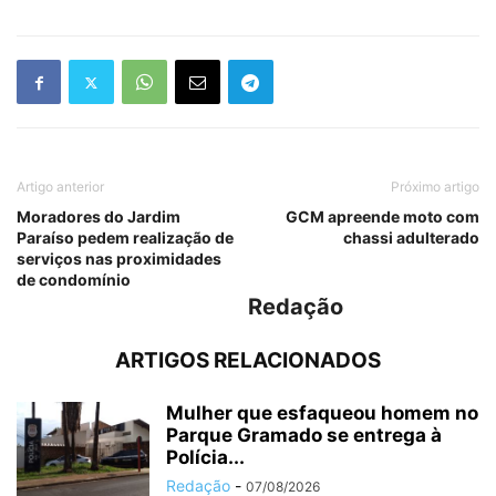
Artigo anterior
Próximo artigo
Moradores do Jardim
GCM apreende moto com
Paraíso pedem realização de
chassi adulterado
serviços nas proximidades
de condomínio
Redação
ARTIGOS RELACIONADOS
Mulher que esfaqueou homem no
Parque Gramado se entrega à
Polícia...
Redação
-
07/08/2026