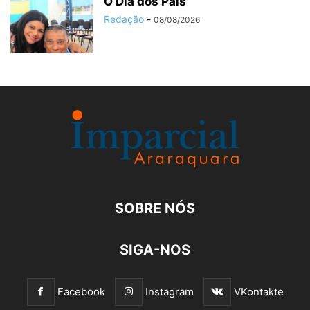
O Dia dos Pais
Redação
-
08/08/2026
SOBRE NÓS
SIGA-NOS
Facebook
Instagram
VKontakte