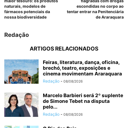
maior tesouro: os produtos
flagradas com drogas
naturais, modelos de
escondidas no corpo ao
fármacos potenciais da
tentar entrar na Penitenciária
nossa biodiversidade
de Araraquara
Redação
ARTIGOS RELACIONADOS
Feiras, literatura, dança, oficina,
brechó, teatro, exposições e
cinema movimentam Araraquara
Redação
-
08/08/2026
Marcelo Barbieri será 2º suplente
de Simone Tebet na disputa
pelo...
Redação
-
08/08/2026