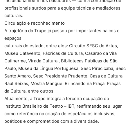
inclusão também nos bastidores — com a contratação de
profissionais surdos para a equipe técnica e mediadores
culturais.
Circulação e reconhecimento
A trajetória da Trupe já passou por importantes palcos e
espaços
culturais do estado, entre eles: Circuito SESC de Artes,
Museu Catavento, Fábricas de Cultura, Casarão da Vila
Guilherme, Virada Cultural, Bibliotecas Públicas de São
Paulo, Museu da Língua Portuguesa, Sesc Piracicaba, Sesc
Santo Amaro, Sesc Presidente Prudente, Casa de Cultura
Raul Seixas, Mostra Mangue, Brincando na Praça, Praças
da Cultura, entre outros.
Atualmente, a Trupe integra a terceira ocupação do
Instituto Brasileiro de Teatro – iBT, reafirmando seu lugar
como referência na criação de espetáculos inclusivos,
poéticos e comprometidos com a diversidade.