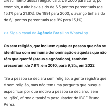
crescimento dessa religião caiu. De 2000 para 2010, por
exemplo, a alta havia sido de 6,5 pontos percentuais (de
15,1% para 21,6%). De 1991 para 2000, o avanço tinha sido
de 6,1 pontos percentuais (de 9% para 15,1%).
>> Siga o canal da
Agência Brasil
no WhatsApp
Os sem religião, que incluem qualquer pessoa que não se
identifica com nenhuma denominação e aquelas que não
têm qualquer fé (ateus e agnósticos), também
cresceram, de 7,9%, em 2010, para 9,3%, em 2022
.
“Se a pessoa se declara sem religião, a gente registra que
é sem religião, mas não tem uma pergunta que busque
especificar por que motivo a pessoa se declarou sem
religião”, afirma o também pesquisador do IBGE Bruno
Perez.