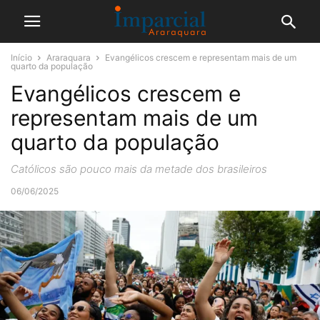
Início
Araraquara
Evangélicos crescem e representam mais de um
quarto da população
Evangélicos crescem e
representam mais de um
quarto da população
Católicos são pouco mais da metade dos brasileiros
06/06/2025