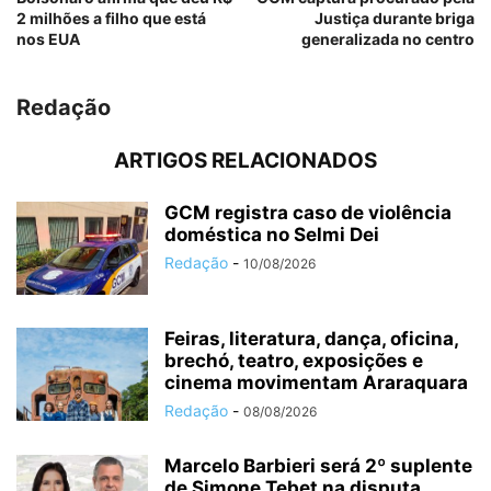
2 milhões a filho que está
Justiça durante briga
nos EUA
generalizada no centro
Redação
ARTIGOS RELACIONADOS
GCM registra caso de violência
doméstica no Selmi Dei
Redação
-
10/08/2026
Feiras, literatura, dança, oficina,
brechó, teatro, exposições e
cinema movimentam Araraquara
Redação
-
08/08/2026
Marcelo Barbieri será 2º suplente
de Simone Tebet na disputa