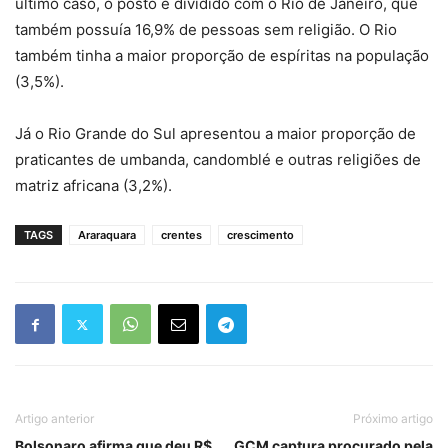
último caso, o posto é dividido com o Rio de Janeiro, que
também possuía 16,9% de pessoas sem religião. O Rio
também tinha a maior proporção de espíritas na população
(3,5%).
Já o Rio Grande do Sul apresentou a maior proporção de
praticantes de umbanda, candomblé e outras religiões de
matriz africana (3,2%).
TAGS
Araraquara
crentes
crescimento
Artigo anterior
Próximo artigo
Bolsonaro afirma que deu R$
GCM captura procurado pela