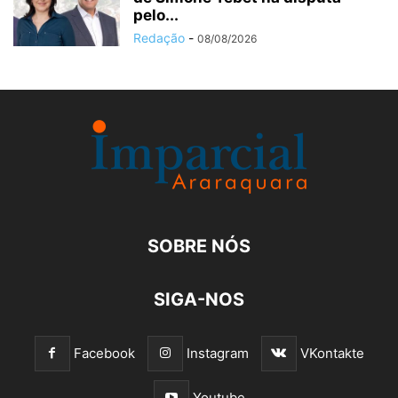
pelo...
Redação
-
08/08/2026
SOBRE NÓS
SIGA-NOS
Facebook
Instagram
VKontakte
Youtube