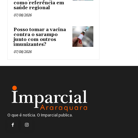
como referência em
saúde regional
07/08/2026
Posso tomar a vacina
contra o sarampo
junto com outros
imunizantes?
07/08/2026
O que é notícia. O Imparcial publica.