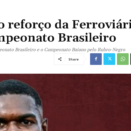
o reforço da Ferroviár
mpeonato Brasileiro
peonato Brasileiro e o Campeonato Baiano pelo Rubro-Negro
Share