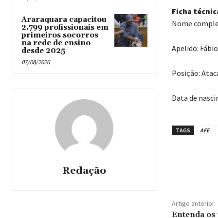
Ficha técnic
Araraquara capacitou
Nome complet
2.799 profissionais em
primeiros socorros
na rede de ensino
Apelido: Fábi
desde 2025
07/08/2026
Posição: Atac
Data de nasci
TAGS
AFE
Redação
Artigo anterior
Entenda os