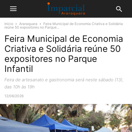
Início
Araraquara
Feira Municipal de Economia Criativa e Solidária
reúne 50 expositores no Parque...
Feira Municipal de Economia
Criativa e Solidária reúne 50
expositores no Parque
Infantil
Feira de artesanato e gastronomia será neste sábado (13),
das 10h às 19h
12/06/2026