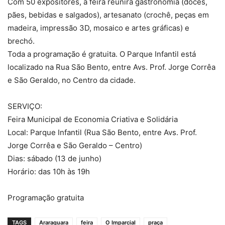
Com 50 expositores, a feira reunirá gastronomia (doces,
pães, bebidas e salgados), artesanato (crochê, peças em
madeira, impressão 3D, mosaico e artes gráficas) e
brechó.
Toda a programação é gratuita. O Parque Infantil está
localizado na Rua São Bento, entre Avs. Prof. Jorge Corrêa
e São Geraldo, no Centro da cidade.
SERVIÇO:
Feira Municipal de Economia Criativa e Solidária
Local: Parque Infantil (Rua São Bento, entre Avs. Prof.
Jorge Corrêa e São Geraldo – Centro)
Dias: sábado (13 de junho)
Horário: das 10h às 19h
Programação gratuita
TAGS
Araraquara
feira
O Imparcial
praça