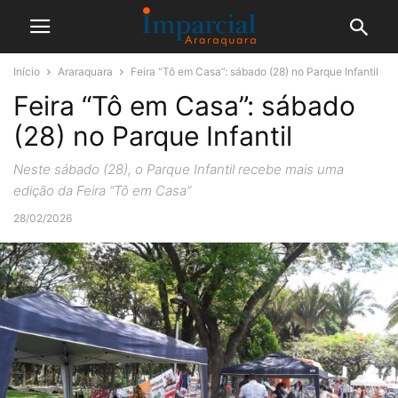
Início
Araraquara
Feira “Tô em Casa”: sábado (28) no Parque Infantil
Feira “Tô em Casa”: sábado
(28) no Parque Infantil
Neste sábado (28), o Parque Infantil recebe mais uma
edição da Feira “Tô em Casa”
28/02/2026