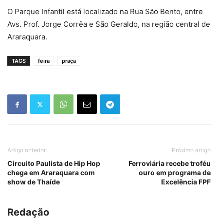
O Parque Infantil está localizado na Rua São Bento, entre
Avs. Prof. Jorge Corrêa e São Geraldo, na região central de
Araraquara.
TAGS
feira
praça
Artigo anterior
Próximo artigo
Circuito Paulista de Hip Hop
Ferroviária recebe troféu
chega em Araraquara com
ouro em programa de
show de Thaíde
Excelência FPF
Redação