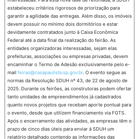
estabeleceu critérios rigorosos de priorização para
garantir a agilidade das entregas. Além disso, os imóveis
devem possuir no mínimo dois dormitórios e estar
devidamente contratados junto à Caixa Econômica
Federal até a data final da realização do feirão. As
entidades organizadoras interessadas, sejam elas
prefeituras, associações ou empresas privadas, devem
encaminhar o Termo de Adesão exclusivamente pelo e-
mail
feirao@casapaulista.sp.gov.br
. O evento segue as
normas da Resolução SDUH nº 43, de 22 de agosto de
2025. Durante os feirões, as construtoras podem ofertar
tanto unidades de empreendimentos já cadastrados
quanto novos projetos que recebam aporte pontual para
o evento, desde que utilizem financiamento via FGTS.
Após o encerramento das atividades, as empresas têm o
prazo de cinco dias úteis para enviar à SDUH um
relatório detalhado contendo as informações das