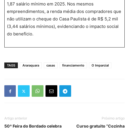
1,87 salário mínimo em 2025. Nos mesmos
empreendimentos, a renda média dos compradores que
não utilizam o cheque do Casa Paulista é de R$ 5,2 mil
(3,44 salários mínimos), evidenciando o impacto social
do benefício.
TAGS
Araraquara
casas
financiamento
O Imparcial
Artigo anterior
Próximo artigo
50ª Feira do Bordado celebra
Curso gratuito “Cozinha