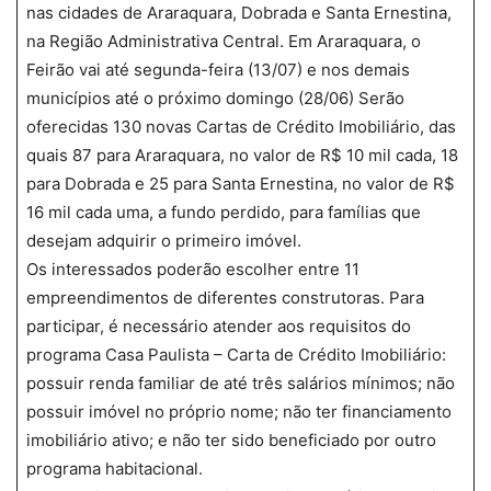
nas cidades de Araraquara, Dobrada e Santa Ernestina,
na Região Administrativa Central. Em Araraquara, o
Feirão vai até segunda-feira (13/07) e nos demais
municípios até o próximo domingo (28/06) Serão
oferecidas 130 novas Cartas de Crédito Imobiliário, das
quais 87 para Araraquara, no valor de R$ 10 mil cada, 18
para Dobrada e 25 para Santa Ernestina, no valor de R$
16 mil cada uma, a fundo perdido, para famílias que
desejam adquirir o primeiro imóvel.
Os interessados poderão escolher entre 11
empreendimentos de diferentes construtoras. Para
participar, é necessário atender aos requisitos do
programa Casa Paulista – Carta de Crédito Imobiliário:
possuir renda familiar de até três salários mínimos; não
possuir imóvel no próprio nome; não ter financiamento
imobiliário ativo; e não ter sido beneficiado por outro
programa habitacional.