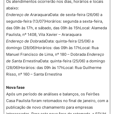
Os atendimentos ocorrerão nos dias, horários e locais
abaixo:
Endereço de Araraquara
Data: de sexta-feira (26/06) a
segunda-feira (13/07)Horários: segunda a sexta-feira,
das 09h às 17h, e sábado, das 09h às 15hLocal: Alameda
Paulista, nº 1408, Vila Xavier – Araraquara
Endereço de Dobrada
Data: quinta-feira (25/06) a
domingo (28/06)Horários: das 09h às 17hLocal: Rua
Manuel Francisco de Lima, nº 180 – Dobrada
Endereço
de Santa Ernestina
Data: quinta-feira (25/06) a domingo
(28/06)Horários: das 09h às 17hLocal: Rua Guilherme
Risso, nº 160 – Santa Ernestina
Nova fase
Após um período de análises e balanços, os Feirões
Casa Paulista foram retomados no final de janeiro, com a
publicação de novo chamamento para empresas
interessadas. Para esta nova fase de retomada, a SDUH