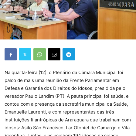
Na quarta-feira (12), o Plenário da Câmara Municipal foi
palco de mais uma reunião da Frente Parlamentar em
Defesa e Garantia dos Direitos do Idosos, presidida pelo
vereador Paulo Landim (PT). A pauta principal foi saúde, e
contou com a presença da secretária municipal da Saúde,
Emanuelle Laurenti, e com representantes das três
instituições filantrópicas de Araraquara que trabalham com
idosos: Asilo São Francisco, Lar Otoniel de Camargo e Vila
Vicentina. Juntas, elas acolhem 194 idosos na cidade.