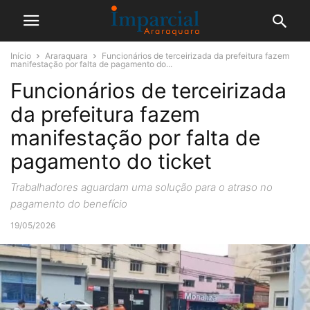
Início
Araraquara
Funcionários de terceirizada da prefeitura fazem
manifestação por falta de pagamento do...
Funcionários de terceirizada
da prefeitura fazem
manifestação por falta de
pagamento do ticket
Trabalhadores aguardam uma solução para o atraso no
pagamento do benefício
19/05/2026