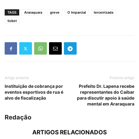
TAGS
Araraquara
greve
O Imparcial
terceirizada
ticket
Artigo anterior
Próximo artigo
Instituição de cobrança por
Prefeito Dr. Lapena recebe
eventos esportivos de rua é
representantes do Caibar
alvo de fiscalização
para discutir apoio à saúde
mental em Araraquara
Redação
ARTIGOS RELACIONADOS