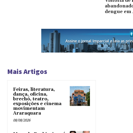
Vistoria de
abandonado
dengue em 
Mais Artigos
Feiras, literatura,
dança, oficina,
brechó, teatro,
exposições e cinema
movimentam
Araraquara
08/08/2026