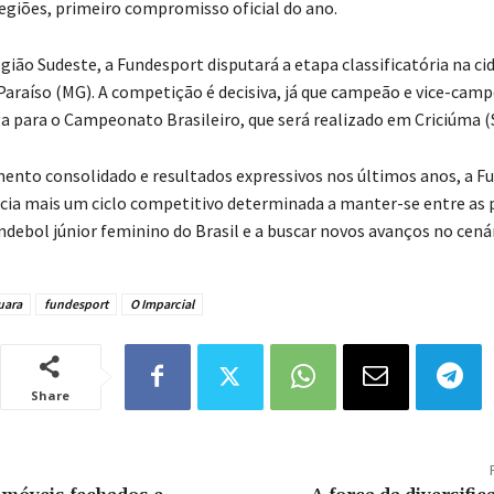
egiões, primeiro compromisso oficial do ano.
gião Sudeste, a Fundesport disputará a etapa classificatória na ci
Paraíso (MG). A competição é decisiva, já que campeão e vice-cam
 para o Campeonato Brasileiro, que será realizado em Criciúma (
nto consolidado e resultados expressivos nos últimos anos, a F
icia mais um ciclo competitivo determinada a manter-se entre as p
ndebol júnior feminino do Brasil e a buscar novos avanços no cenár
uara
fundesport
O Imparcial
Share