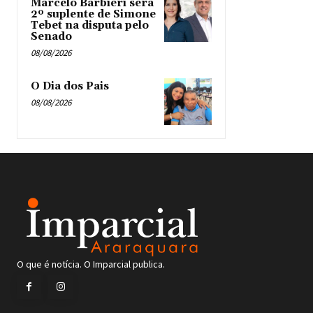
Marcelo Barbieri será
2º suplente de Simone
Tebet na disputa pelo
Senado
08/08/2026
O Dia dos Pais
08/08/2026
O que é notícia. O Imparcial publica.