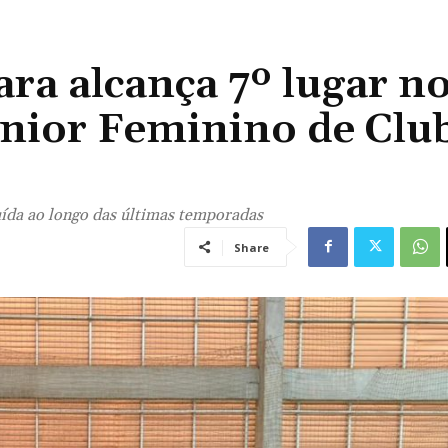
ra alcança 7º lugar n
nior Feminino de Clu
uída ao longo das últimas temporadas
Share