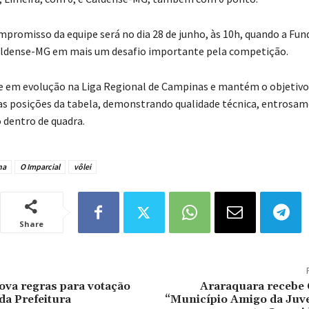
promisso da equipe será no dia 28 de junho, às 10h, quando a Fu
aldense-MG em mais um desafio importante pela competição.
e em evolução na Liga Regional de Campinas e mantém o objetivo 
as posições da tabela, demonstrando qualidade técnica, entrosam
dentro de quadra.
na
O Imparcial
vôlei
Share
va regras para votação
Araraquara recebe 
da Prefeitura
“Município Amigo da Juv