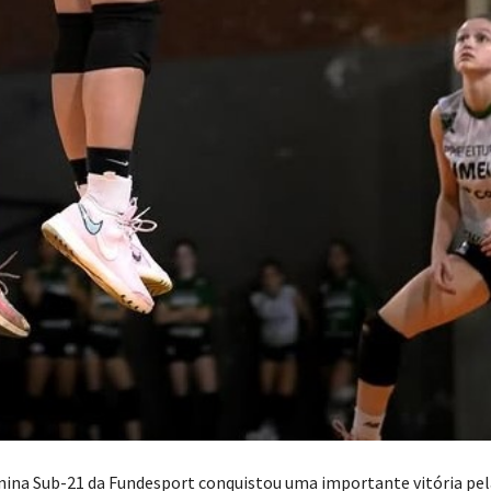
nina Sub-21 da Fundesport conquistou uma importante vitória pel