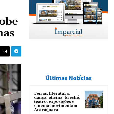
sobe
nas
Últimas Notícias
Feiras, literatura,
dança, oficina, brechó,
teatro, exposições e
cinema movimentam
Araraquara