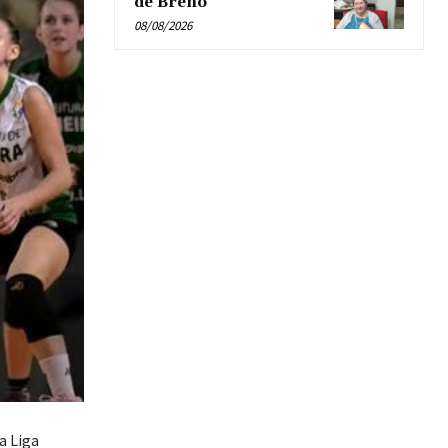
de Breno’
08/08/2026
a Liga