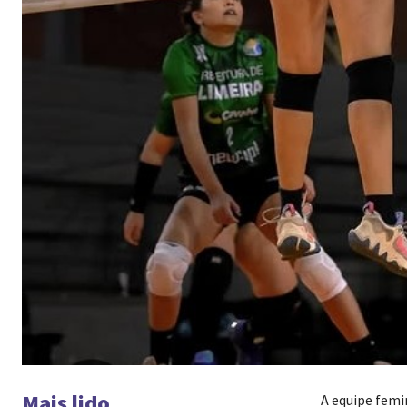
Mais lido
A equipe femi