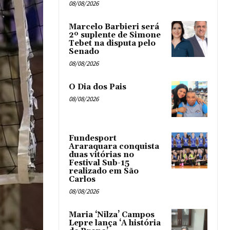
08/08/2026
Marcelo Barbieri será
2º suplente de Simone
Tebet na disputa pelo
Senado
08/08/2026
O Dia dos Pais
08/08/2026
Fundesport
Araraquara conquista
duas vitórias no
Festival Sub-15
realizado em São
Carlos
08/08/2026
Maria ‘Nilza’ Campos
Lepre lança ‘A história