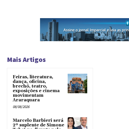
Mais Artigos
Feiras, literatura,
dança, oficina,
brechó, teatro,
exposições e cinema
movimentam
Araraquara
08/08/2026
Marcelo Barbieri será
2º suplente de Simone