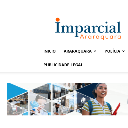
Entrar / Cadastrar
Jornal
Imparcial
INICIO
ARARAQUARA
POLÍCIA
PUBLICIDADE LEGAL