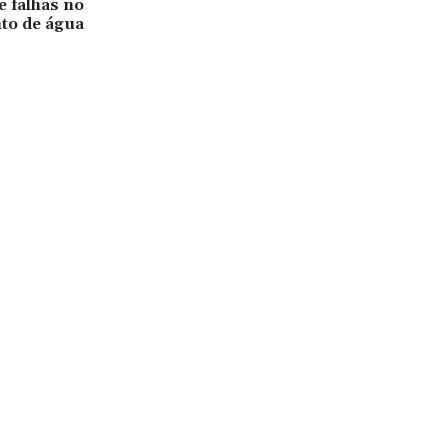
e falhas no
to de água