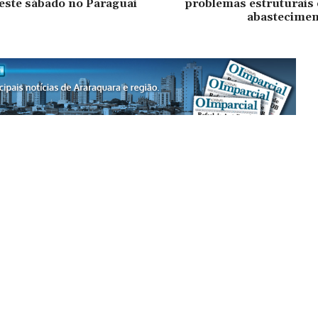
ste sábado no Paraguai
problemas estruturais 
abastecimen