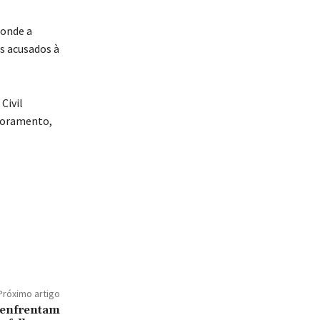
 onde a
s acusados à
Civil
itoramento,
Próximo artigo
 enfrentam