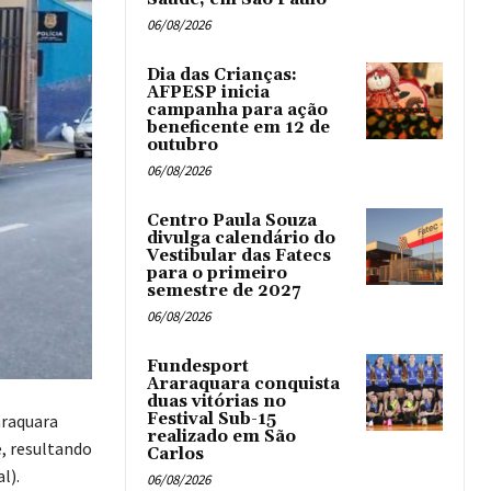
06/08/2026
Dia das Crianças:
AFPESP inicia
campanha para ação
beneficente em 12 de
outubro
06/08/2026
Centro Paula Souza
divulga calendário do
Vestibular das Fatecs
para o primeiro
semestre de 2027
06/08/2026
Fundesport
Araraquara conquista
duas vitórias no
Festival Sub-15
araquara
realizado em São
, resultando
Carlos
l).
06/08/2026