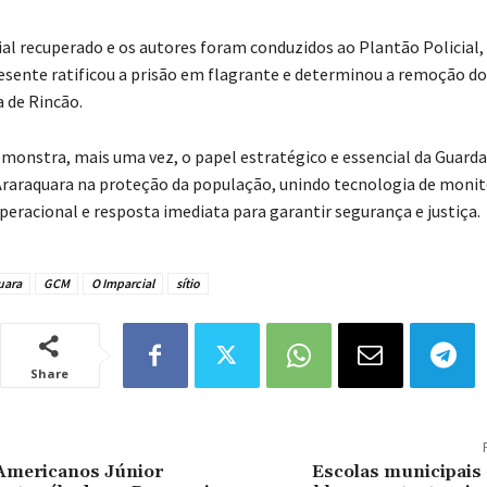
al recuperado e os autores foram conduzidos ao Plantão Policial,
esente ratificou a prisão em flagrante e determinou a remoção do
a de Rincão.
monstra, mais uma vez, o papel estratégico e essencial da Guarda 
Araraquara na proteção da população, unindo tecnologia de mon
peracional e resposta imediata para garantir segurança e justiça.
uara
GCM
O Imparcial
sítio
Share
Americanos Júnior
Escolas municipais