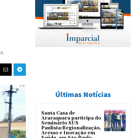
a,
Últimas Notícias
Santa Casa de
Araraquara participa do
Seminário SUS
Paulista:Regionalização,
Acesso e Inovação em
Saúde, em São Paulo