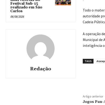
Festival Sub-15
realizado em São
Todo o materi
Carlos
autoridade pr
06/08/2026
Cadeia Públic
A operação de
Municipal de 
inteligência o
TAGS
Araraq
Redação
Artigo anterior
Jogos Pan-