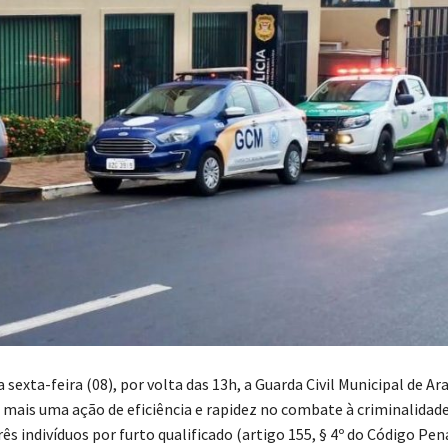
 sexta-feira (08), por volta das 13h, a Guarda Civil Municipal de Ar
mais uma ação de eficiência e rapidez no combate à criminalidade
rês indivíduos por furto qualificado (artigo 155, § 4º do Código Pena