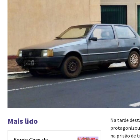
Mais lido
Na tarde desta
protagonizou 
na prisão de t