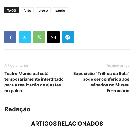
TAGS
furto
preso
saúde
Artigo anterior
Próximo artigo
Teatro Municipal está
Exposição “Trilhos da Bola”
temporariamente interditado
pode ser conferida aos
para a realização de ajustes
sábados no Museu
no palco.
Ferroviário
Redação
ARTIGOS RELACIONADOS