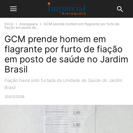
Início
Araraquara
GCM prende homem em flagrante por furto de
fiação em posto de...
GCM prende homem em
flagrante por furto de fiação
em posto de saúde no Jardim
Brasil
Fiação havia sido furtada da Unidade de Saúde do Jardim
Brasil
20/02/2026