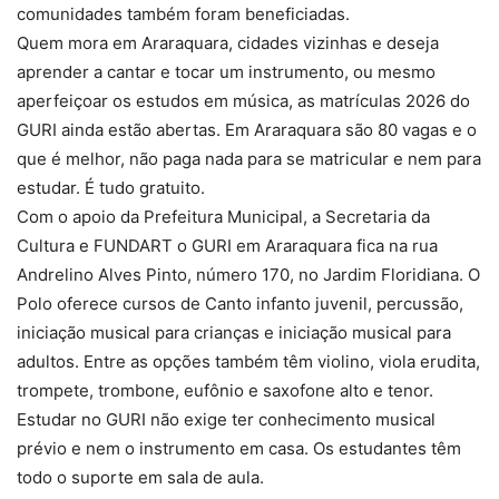
comunidades também foram beneficiadas.
Quem mora em Araraquara, cidades vizinhas e deseja
aprender a cantar e tocar um instrumento, ou mesmo
aperfeiçoar os estudos em música, as matrículas 2026 do
GURI ainda estão abertas. Em Araraquara são 80 vagas e o
que é melhor, não paga nada para se matricular e nem para
estudar. É tudo gratuito.
Com o apoio da Prefeitura Municipal, a Secretaria da
Cultura e FUNDART o GURI em Araraquara fica na rua
Andrelino Alves Pinto, número 170, no Jardim Floridiana. O
Polo oferece cursos de Canto infanto juvenil, percussão,
iniciação musical para crianças e iniciação musical para
adultos. Entre as opções também têm violino, viola erudita,
trompete, trombone, eufônio e saxofone alto e tenor.
Estudar no GURI não exige ter conhecimento musical
prévio e nem o instrumento em casa. Os estudantes têm
todo o suporte em sala de aula.