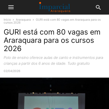
Início
Araraquara
GURI está com 80 vagas em Araraquara para os
cursos 2026
GURI está com 80 vagas em
Araraquara para os cursos
2026
Polo de ensino oferece aulas de canto e instrumentos para
crianças a partir dos 6 anos de idade. Tudo gratuito
02/04/2026