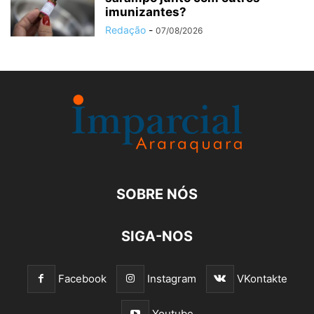
imunizantes?
Redação
-
07/08/2026
SOBRE NÓS
SIGA-NOS
Facebook
Instagram
VKontakte
Youtube