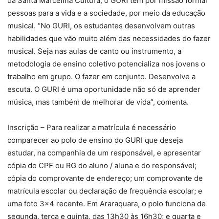
da Santa Marcelina Cultura, o GURI tem por missão formar
pessoas para a vida e a sociedade, por meio da educação
musical. “No GURI, os estudantes desenvolvem outras
habilidades que vão muito além das necessidades do fazer
musical. Seja nas aulas de canto ou instrumento, a
metodologia de ensino coletivo potencializa nos jovens o
trabalho em grupo. O fazer em conjunto. Desenvolve a
escuta. O GURI é uma oportunidade não só de aprender
música, mas também de melhorar de vida”, comenta.
Inscrição – Para realizar a matrícula é necessário
comparecer ao polo de ensino do GURI que deseja
estudar, na companhia de um responsável, e apresentar
cópia do CPF ou RG do aluno / aluna e do responsável;
cópia do comprovante de endereço; um comprovante de
matrícula escolar ou declaração de frequência escolar; e
uma foto 3×4 recente. Em Araraquara, o polo funciona de
segunda, terça e quinta, das 13h30 às 16h30; e quarta e