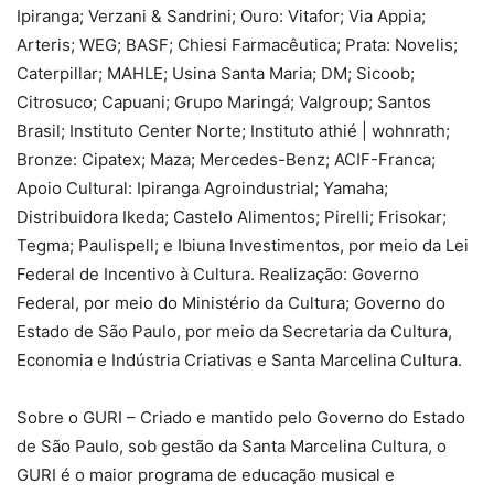
Ipiranga; Verzani & Sandrini; Ouro: Vitafor; Via Appia;
Arteris; WEG; BASF; Chiesi Farmacêutica; Prata: Novelis;
Caterpillar; MAHLE; Usina Santa Maria; DM; Sicoob;
Citrosuco; Capuani; Grupo Maringá; Valgroup; Santos
Brasil; Instituto Center Norte; Instituto athié | wohnrath;
Bronze: Cipatex; Maza; Mercedes-Benz; ACIF-Franca;
Apoio Cultural: Ipiranga Agroindustrial; Yamaha;
Distribuidora Ikeda; Castelo Alimentos; Pirelli; Frisokar;
Tegma; Paulispell; e Ibiuna Investimentos, por meio da Lei
Federal de Incentivo à Cultura. Realização: Governo
Federal, por meio do Ministério da Cultura; Governo do
Estado de São Paulo, por meio da Secretaria da Cultura,
Economia e Indústria Criativas e Santa Marcelina Cultura.
Sobre o GURI – Criado e mantido pelo Governo do Estado
de São Paulo, sob gestão da Santa Marcelina Cultura, o
GURI é o maior programa de educação musical e