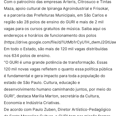
Com o patrocínio das empresas Arteris, Citrosuco e Tintas
Maza, apoio cultural de Ipiranga Agroindustrial e Frisokar,
e a parceria das Prefeituras Municipais, em São Carlos e
região são 28 polos de ensino do GURI e mais de 2 mil
vagas para os cursos gratuitos de música. Saiba aqui os
endereços e horários de funcionamento dos polos
(https://drive.google.com/file/d/1UtMb1rCyU1H_dwmJ2GtU
Em todo o Estado, são mais de 120 mil vagas distribuídas
nos 634 polos de ensino.
“O GURI é uma grande potência de transformação. Essas
120 mil novas vagas refletem o quanto essa política pública
é fundamental e gera impacto para toda a população do
estado de São Paulo. Cultura, educação e
desenvolvimento humano caminhando juntos, por meio do
GURI”, destaca Marilia Marton, secretária da Cultura,
Economia e Indústria Criativas.
De acordo com Paulo Zuben, Diretor Artístico-Pedagógico