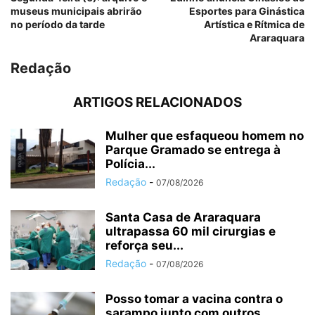
museus municipais abrirão
Esportes para Ginástica
no período da tarde
Artística e Rítmica de
Araraquara
Redação
ARTIGOS RELACIONADOS
Mulher que esfaqueou homem no
Parque Gramado se entrega à
Polícia...
Redação
-
07/08/2026
Santa Casa de Araraquara
ultrapassa 60 mil cirurgias e
reforça seu...
Redação
-
07/08/2026
Posso tomar a vacina contra o
sarampo junto com outros