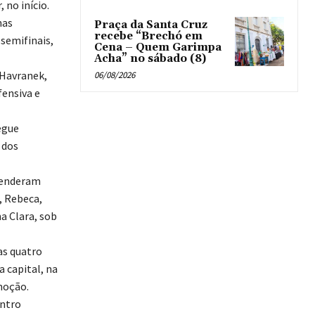
 no início.
nas
Praça da Santa Cruz
recebe “Brechó em
semifinais,
Cena – Quem Garimpa
Acha” no sábado (8)
 Havranek,
06/08/2026
fensiva e
egue
 dos
efenderam
, Rebeca,
na Clara, sob
as quatro
 capital, na
moção.
entro