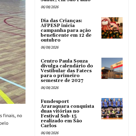
06/08/2026
Dia das Crianças:
AFPESP inicia
campanha para ação
beneficente em 12 de
outubro
06/08/2026
Centro Paula Souza
divulga calendário do
Vestibular das Fatecs
para o primeiro
semestre de 2027
06/08/2026
Fundesport
Araraquara conquista
duas vitórias no
 finais, no
Festival Sub-15
realizado em São
pelo
Carlos
06/08/2026