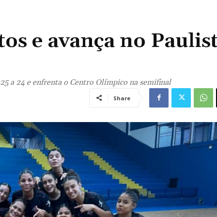
os e avança no Paulis
 a 24 e enfrenta o Centro Olímpico na semifinal
Share