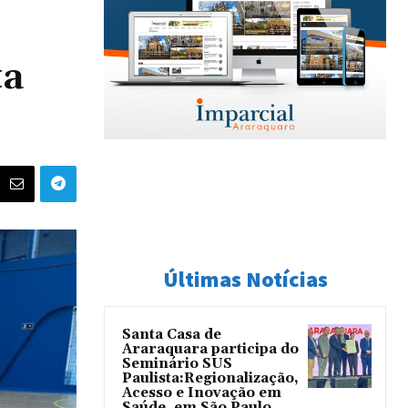
ta
Últimas Notícias
Santa Casa de
Araraquara participa do
Seminário SUS
Paulista:Regionalização,
Acesso e Inovação em
Saúde, em São Paulo