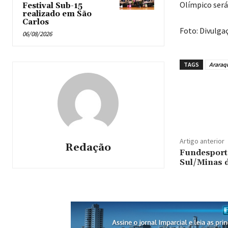
Olímpico será
Festival Sub-15
realizado em São
Carlos
Foto: Divulga
06/08/2026
TAGS
Araraq
Artigo anterior
Redação
Fundesport
Sul/Minas d