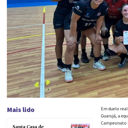
Mais lido
Em duelo real
Guarujá, a eq
Campeonato P
Santa Casa de