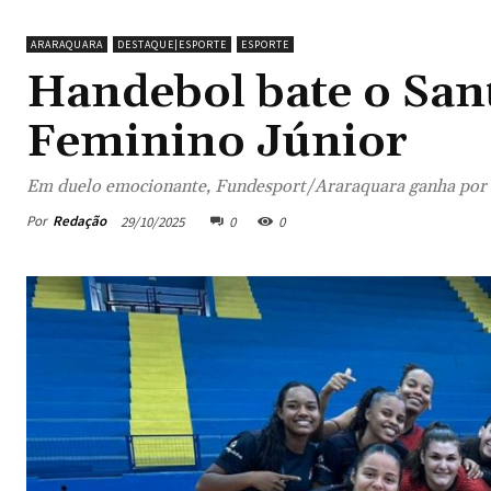
ARARAQUARA
DESTAQUE|ESPORTE
ESPORTE
Handebol bate o Sant
Feminino Júnior
Em duelo emocionante, Fundesport/Araraquara ganha por 25
Por
Redação
29/10/2025
0
0