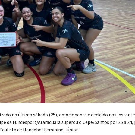
izado no último sábado (25), emocionante e decidido nos instantes
uipe da Fundesport/Araraquara superou o Cepe/Santos por 25 a 24, 
aulista de Handebol Feminino Júnior.