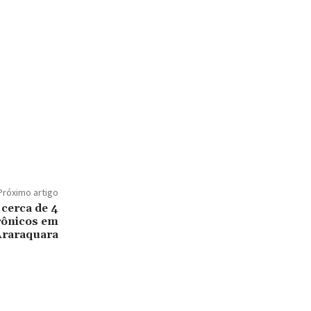
Próximo artigo
cerca de 4
trônicos em
Araraquara