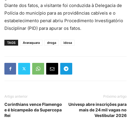
Diante dos fatos, a visitante foi conduzida à Delegacia de
Polícia do município para as providências cabíveis e o
estabelecimento penal abriu Procedimento Investigatório
Disciplinar (PID) para apurar os fatos.
TAGS
Araraquara
droga
idosa
Artigo anterior
Próximo artigo
Corinthians vence Flamengo
Univesp abre inscrições para
e é bicampeão da Supercopa
mais de 24 mil vagas no
Rei
Vestibular 2026