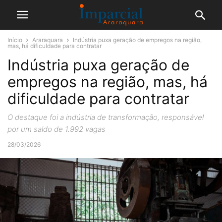
Início
Araraquara
Indústria puxa geração de empregos na região,
mas, há dificuldade para contratar
Indústria puxa geração de
empregos na região, mas, há
dificuldade para contratar
O destaque foi a indústria de transformação, responsável
por um saldo de 1.992 vagas
28/03/2026