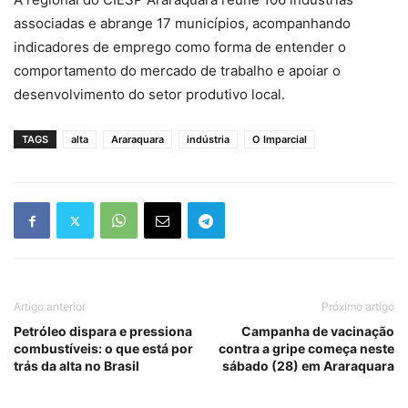
associadas e abrange 17 municípios, acompanhando
indicadores de emprego como forma de entender o
comportamento do mercado de trabalho e apoiar o
desenvolvimento do setor produtivo local.
TAGS
alta
Araraquara
indústria
O Imparcial
Artigo anterior
Próximo artigo
Petróleo dispara e pressiona
Campanha de vacinação
combustíveis: o que está por
contra a gripe começa neste
trás da alta no Brasil
sábado (28) em Araraquara