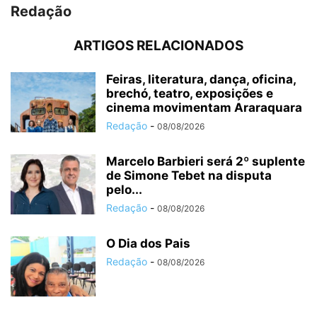
Redação
ARTIGOS RELACIONADOS
Feiras, literatura, dança, oficina,
brechó, teatro, exposições e
cinema movimentam Araraquara
Redação
-
08/08/2026
Marcelo Barbieri será 2º suplente
de Simone Tebet na disputa
pelo...
Redação
-
08/08/2026
O Dia dos Pais
Redação
-
08/08/2026