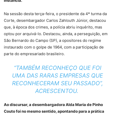
instância.
Na sessão desta terça-feira, o presidente da 4ª turma da
Corte, desembargador Carlos Zahlouth Júnior, destacou
que, à época dos crimes, a polícia abriu inquérito, mas
optou por arquivá-lo. Destacou, ainda, a perseguição, em
São Bernardo do Campo (SP), a opositores do regime
instaurado com o golpe de 1964, com a participação de
parte do empresariado brasileiro.
“TAMBÉM RECONHEÇO QUE FOI
UMA DAS RARAS EMPRESAS QUE
RECONHECERAM SEU PASSADO”,
ACRESCENTOU.
Ao discursar, a desembargadora Alda Maria de Pinho
Couto foi no mesmo sentido, apontando para a prática