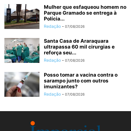
Mulher que esfaqueou homem no
Parque Gramado se entrega à
Polícia...
Redação
-
07/08/2026
Santa Casa de Araraquara
ultrapassa 60 mil cirurgias e
reforça seu...
Redação
-
07/08/2026
Posso tomar a vacina contra o
sarampo junto com outros
imunizantes?
Redação
-
07/08/2026