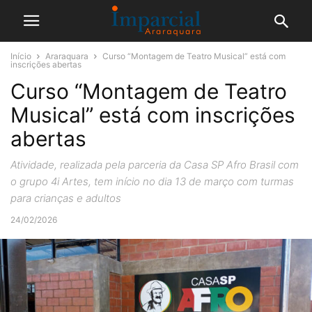
Início
Araraquara
Curso “Montagem de Teatro Musical” está com
inscrições abertas
Curso “Montagem de Teatro
Musical” está com inscrições
abertas
Atividade, realizada pela parceria da Casa SP Afro Brasil com
o grupo 4i Artes, tem início no dia 13 de março com turmas
para crianças e adultos
24/02/2026