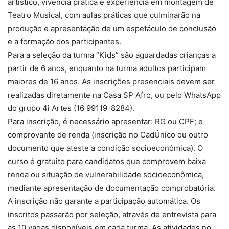
artístico, vivência prática e experiência em montagem de
Teatro Musical, com aulas práticas que culminarão na
produção e apresentação de um espetáculo de conclusão
e a formação dos participantes.
Para a seleção da turma “Kids” são aguardadas crianças a
partir de 6 anos, enquanto na turma adultos participam
maiores de 16 anos. As inscrições presenciais devem ser
realizadas diretamente na Casa SP Afro, ou pelo WhatsApp
do grupo 4i Artes (16 99119-8284).
Para inscrição, é necessário apresentar: RG ou CPF; e
comprovante de renda (inscrição no CadÚnico ou outro
documento que ateste a condição socioeconômica). O
curso é gratuito para candidatos que comprovem baixa
renda ou situação de vulnerabilidade socioeconômica,
mediante apresentação de documentação comprobatória.
A inscrição não garante a participação automática. Os
inscritos passarão por seleção, através de entrevista para
as 10 vagas disponíveis em cada turma. As atividades no