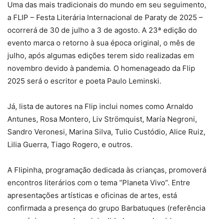
Uma das mais tradicionais do mundo em seu seguimento,
a FLIP – Festa Literária Internacional de Paraty de 2025 –
ocorrerá de 30 de julho a 3 de agosto. A 23ª edição do
evento marca o retorno à sua época original, o mês de
julho, após algumas edições terem sido realizadas em
novembro devido à pandemia. O homenageado da Flip
2025 será o escritor e poeta Paulo Leminski.
Já, lista de autores na Flip inclui nomes como Arnaldo
Antunes, Rosa Montero, Liv Strömquist, María Negroni,
Sandro Veronesi, Marina Silva, Tulio Custódio, Alice Ruiz,
Lilia Guerra, Tiago Rogero, e outros.
A Flipinha, programação dedicada às crianças, promoverá
encontros literários com o tema “Planeta Vivo”. Entre
apresentações artísticas e oficinas de artes, está
confirmada a presença do grupo Barbatuques (referência