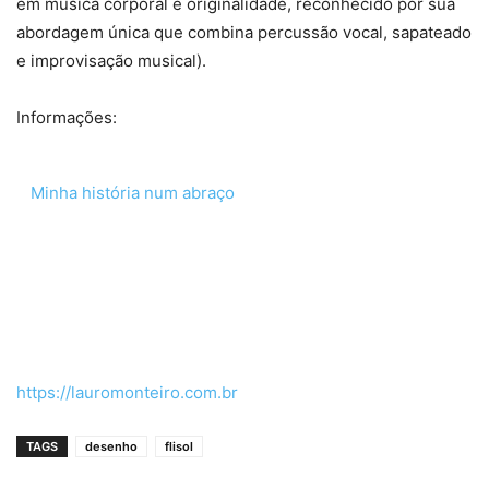
em música corporal e originalidade, reconhecido por sua
abordagem única que combina percussão vocal, sapateado
e improvisação musical).
Informações:
Minha história num abraço
https://lauromonteiro.com.br
TAGS
desenho
flisol