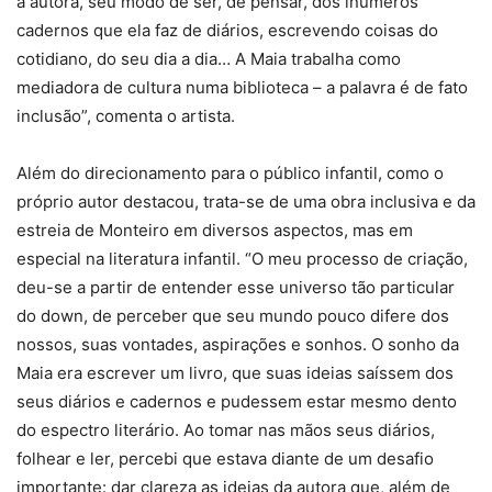
a autora, seu modo de ser, de pensar, dos inúmeros
cadernos que ela faz de diários, escrevendo coisas do
cotidiano, do seu dia a dia… A Maia trabalha como
mediadora de cultura numa biblioteca – a palavra é de fato
inclusão”, comenta o artista.
Além do direcionamento para o público infantil, como o
próprio autor destacou, trata-se de uma obra inclusiva e da
estreia de Monteiro em diversos aspectos, mas em
especial na literatura infantil. “O meu processo de criação,
deu-se a partir de entender esse universo tão particular
do down, de perceber que seu mundo pouco difere dos
nossos, suas vontades, aspirações e sonhos. O sonho da
Maia era escrever um livro, que suas ideias saíssem dos
seus diários e cadernos e pudessem estar mesmo dento
do espectro literário. Ao tomar nas mãos seus diários,
folhear e ler, percebi que estava diante de um desafio
importante: dar clareza as ideias da autora que, além de