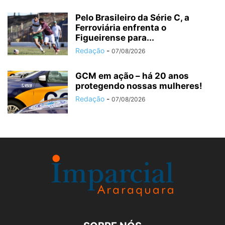
Pelo Brasileiro da Série C, a
Ferroviária enfrenta o
Figueirense para...
Redação
-
07/08/2026
GCM em ação – há 20 anos
protegendo nossas mulheres!
Redação
-
07/08/2026