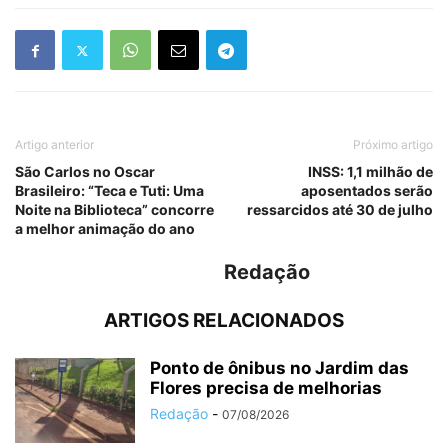
Artigo anterior
Próximo artigo
São Carlos no Oscar
INSS: 1,1 milhão de
Brasileiro: “Teca e Tuti: Uma
aposentados serão
Noite na Biblioteca” concorre
ressarcidos até 30 de julho
a melhor animação do ano
Redação
ARTIGOS RELACIONADOS
Ponto de ônibus no Jardim das
Flores precisa de melhorias
Redação
-
07/08/2026