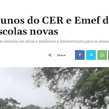
lunos do CER e Emef 
scolas novas
e investiu em obras e melhorou a infraestrutura para os alunos
Share