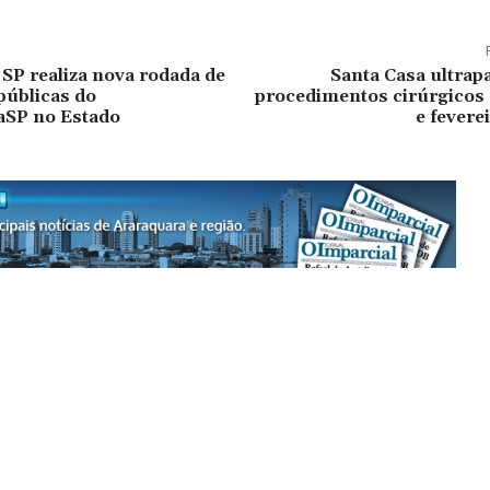
SP realiza nova rodada de
Santa Casa ultrap
públicas do
procedimentos cirúrgicos 
aSP no Estado
e fevere