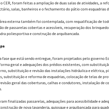
No CER, foram feitas a ampliação de duas salas de atividades, a re
ctário, salas, banheiros e o fechamento do pátio com esquadrias de
 área externa também foi contemplada, com requalificação de tod
o de passarelas cobertas e acessíveis, recuperação dos brinquedos 
adra poliesportiva e construção de arquibancada.
apa
 fase que está sendo entregue, foram projetados pelo governo E
eforma geral e adequações dos prédios existentes, com substituiçã
rno, substituição e revisão das instalações hidráulica e elétrica, p
es, substituição e reforma de esquadrias, colocação de telas de pr
revisão geral das coberturas, calhas e condutores, instalação de c
s.
oram finalizadas passarelas, adequações para acessibilidade e ade
construção de nova lavanderia, quiosque e arquibancada para quad