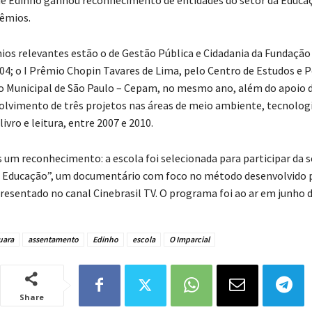
êmios.
ios relevantes estão o de Gestão Pública e Cidadania da Fundação
04; o I Prêmio Chopin Tavares de Lima, pelo Centro de Estudos e P
 Municipal de São Paulo – Cepam, no mesmo ano, além do apoio 
olvimento de três projetos nas áreas de meio ambiente, tecnolog
ivro e leitura, entre 2007 e 2010.
 um reconhecimento: a escola foi selecionada para participar da s
 Educação”, um documentário com foco no método desenvolvido p
resentado no canal Cinebrasil TV. O programa foi ao ar em junho d
uara
assentamento
Edinho
escola
O Imparcial
Share