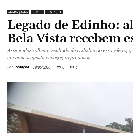
ARARAQUARA
CIDADE
DESTAQUE
Legado de Edinho: a
Bela Vista recebem e
Assentados colhem resultado do trabalho do ex-prefeito, qu
em uma proposta pedagógica premiada
Por
Redação
19/05/2026
0
0