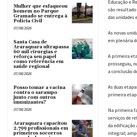
Educação e Re
Mulher que esfaqueou
são resultado
homem no Parque
Gramado se entrega à
das unidades 
Polícia Civil
07/08/2026
As novas unid
em plenária d
Santa Casa de
Araraquara ultrapassa
60 mil cirurgias e
A primeira et
reforça seu papel
como referência em
prosseguiu, n
saúde regional
a conclusão d
07/08/2026
As duas etapa
Posso tomar a vacina
contra o sarampo
primeira etap
junto com outros
imunizantes?
07/08/2026
Na primeira f
serviços de r
Araraquara capacitou
da edificação
2.799 profissionais em
integral; ampl
primeiros socorros