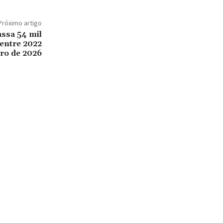
Próximo artigo
assa 54 mil
entre 2022
iro de 2026