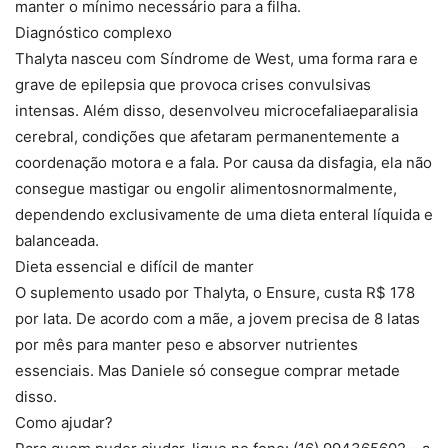
manter o mínimo necessário para a filha.
Diagnóstico complexo
Thalyta nasceu com Síndrome de West, uma forma rara e
grave de epilepsia que provoca crises convulsivas
intensas. Além disso, desenvolveu microcefaliaeparalisia
cerebral, condições que afetaram permanentemente a
coordenação motora e a fala. Por causa da disfagia, ela não
consegue mastigar ou engolir alimentosnormalmente,
dependendo exclusivamente de uma dieta enteral líquida e
balanceada.
Dieta essencial e difícil de manter
O suplemento usado por Thalyta, o Ensure, custa R$ 178
por lata. De acordo com a mãe, a jovem precisa de 8 latas
por mês para manter peso e absorver nutrientes
essenciais. Mas Daniele só consegue comprar metade
disso.
Como ajudar?