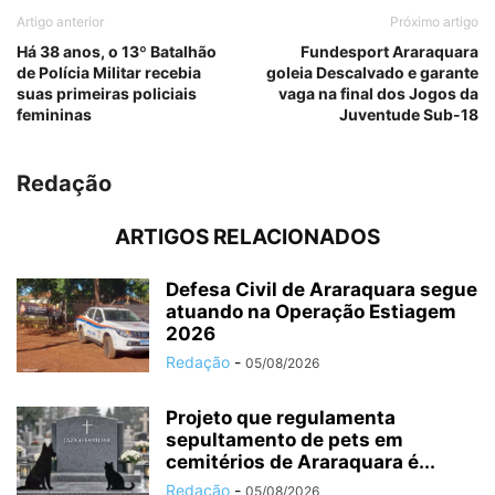
Artigo anterior
Próximo artigo
Há 38 anos, o 13º Batalhão
Fundesport Araraquara
de Polícia Militar recebia
goleia Descalvado e garante
suas primeiras policiais
vaga na final dos Jogos da
femininas
Juventude Sub-18
Redação
ARTIGOS RELACIONADOS
Defesa Civil de Araraquara segue
atuando na Operação Estiagem
2026
Redação
-
05/08/2026
Projeto que regulamenta
sepultamento de pets em
cemitérios de Araraquara é...
Redação
-
05/08/2026