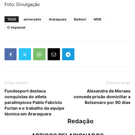
Foto: Divulgação
TAGS
aniversário
Araraquara
Barbieri
MDB
O Imparcial
Artigo anterior
Próximo artigo
Fundesport destaca
Alexandre de Moraes
conquistas do atleta
concede prisão domiciliar a
paralímpicos Pablo Fabrício
Bolsonaro por 90 dias
Furlan e o trabalho da equipe
técnica em Araraquara
Redação