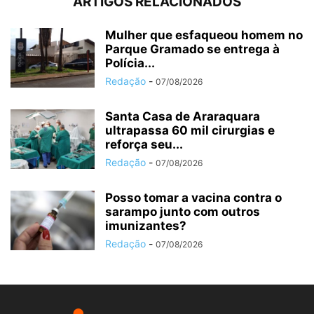
ARTIGOS RELACIONADOS
Mulher que esfaqueou homem no
Parque Gramado se entrega à
Polícia...
Redação
-
07/08/2026
Santa Casa de Araraquara
ultrapassa 60 mil cirurgias e
reforça seu...
Redação
-
07/08/2026
Posso tomar a vacina contra o
sarampo junto com outros
imunizantes?
Redação
-
07/08/2026