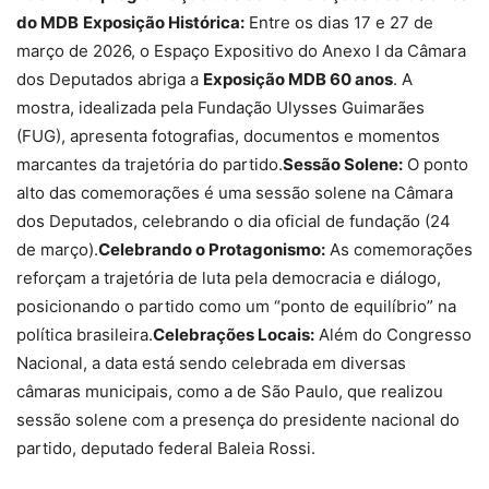
do MDB
Exposição Histórica:
Entre os dias 17 e 27 de
março de 2026, o Espaço Expositivo do Anexo I da Câmara
dos Deputados abriga a
Exposição MDB 60 anos
. A
mostra, idealizada pela Fundação Ulysses Guimarães
(FUG), apresenta fotografias, documentos e momentos
marcantes da trajetória do partido.
Sessão Solene:
O ponto
alto das comemorações é uma sessão solene na Câmara
dos Deputados, celebrando o dia oficial de fundação (24
de março).
Celebrando o Protagonismo:
As comemorações
reforçam a trajetória de luta pela democracia e diálogo,
posicionando o partido como um “ponto de equilíbrio” na
política brasileira.
Celebrações Locais:
Além do Congresso
Nacional, a data está sendo celebrada em diversas
câmaras municipais, como a de São Paulo, que realizou
sessão solene com a presença do presidente nacional do
partido, deputado federal Baleia Rossi.