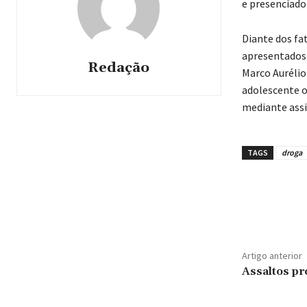
e presenciado
Diante dos fa
apresentados n
Redação
Marco Aurélio
adolescente o
mediante assi
TAGS
droga
Artigo anterior
Assaltos p