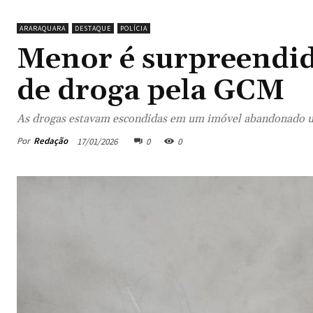
ARARAQUARA
DESTAQUE
POLÍCIA
Menor é surpreendi
de droga pela GCM
As drogas estavam escondidas em um imóvel abandonado u
Por
Redação
17/01/2026
0
0