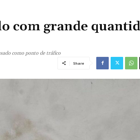
do com grande quanti
sado como ponto de tráfico
Share