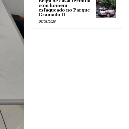
Briga de casal termina
com homem
esfaqueado no Parque
Gramado II
06/08/2026