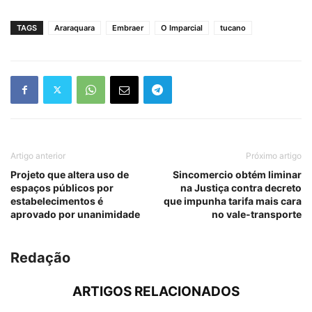
TAGS
Araraquara
Embraer
O Imparcial
tucano
Artigo anterior
Próximo artigo
Projeto que altera uso de
Sincomercio obtém liminar
espaços públicos por
na Justiça contra decreto
estabelecimentos é
que impunha tarifa mais cara
aprovado por unanimidade
no vale-transporte
Redação
ARTIGOS RELACIONADOS