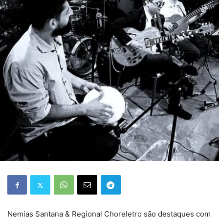
Nemias Santana & Regional Choreletro são destaques com