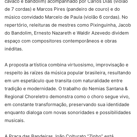
cavaco e bandolim) acompanhado por Carlos Dias (violão
de 7 cordas) e Marcos Pires (pandeiro de couro) e do
músico convidado Marcelo de Paula (violão 6 cordas). No
repertório, releituras de mestres como Pixinguinha, Jacob
do Bandolim, Ernesto Nazareth e Waldir Azevedo dividem
espaço com compositores contemporâneos e obras
inéditas.
A proposta artística combina virtuosismo, improvisação e
respeito às raízes da música popular brasileira, resultando
em um espetáculo que transita com naturalidade entre
tradição e modernidade. O trabalho do Nemias Santana &
Regional Choreletro demonstra como o choro segue vivo,
em constante transformação, preservando sua identidade
enquanto dialoga com novas sonoridades e possibilidades
musicais.
A Praça das Bandeiras João Colturato “Zinho” está