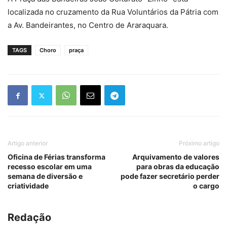
localizada no cruzamento da Rua Voluntários da Pátria com
a Av. Bandeirantes, no Centro de Araraquara.
TAGS
Choro
praça
Artigo anterior
Próximo artigo
Oficina de Férias transforma
Arquivamento de valores
recesso escolar em uma
para obras da educação
semana de diversão e
pode fazer secretário perder
criatividade
o cargo
Redação