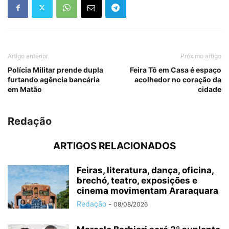
Artigo anterior
Próximo artigo
Polícia Militar prende dupla
Feira Tô em Casa é espaço
furtando agência bancária
acolhedor no coração da
em Matão
cidade
Redação
ARTIGOS RELACIONADOS
Feiras, literatura, dança, oficina,
brechó, teatro, exposições e
cinema movimentam Araraquara
Redação
-
08/08/2026