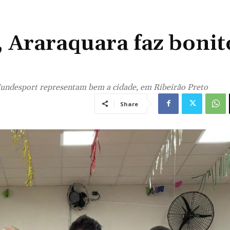
 Araraquara faz bonit
Fundesport representam bem a cidade, em Ribeirão Preto
Share