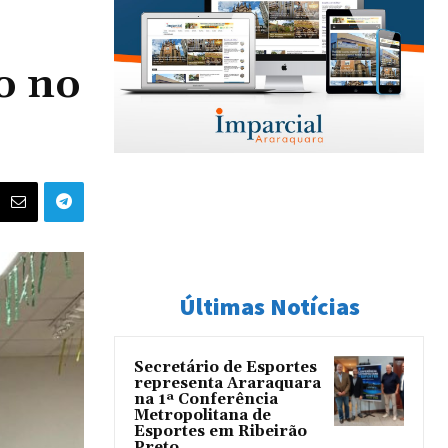
o no
Últimas Notícias
Secretário de Esportes
representa Araraquara
na 1ª Conferência
Metropolitana de
Esportes em Ribeirão
Preto