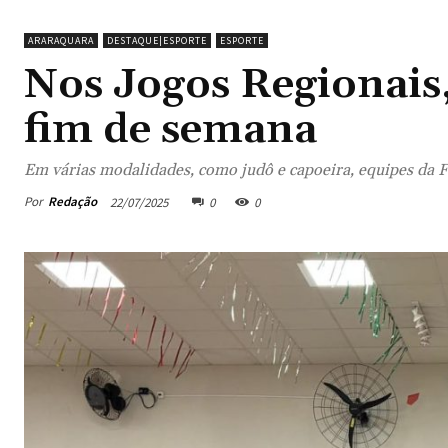
ARARAQUARA
DESTAQUE|ESPORTE
ESPORTE
Nos Jogos Regionais,
fim de semana
Em várias modalidades, como judô e capoeira, equipes da 
Por
Redação
22/07/2025
0
0