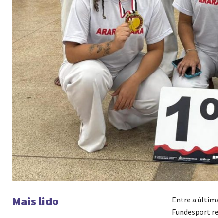
Mais lido
Entre a última
Fundesport re