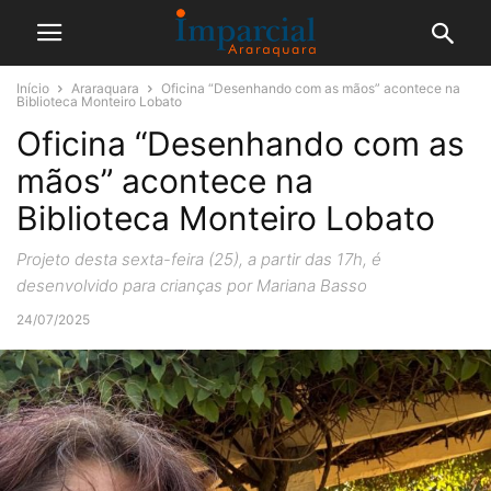
Início
Araraquara
Oficina “Desenhando com as mãos” acontece na
Biblioteca Monteiro Lobato
Oficina “Desenhando com as
mãos” acontece na
Biblioteca Monteiro Lobato
Projeto desta sexta-feira (25), a partir das 17h, é
desenvolvido para crianças por Mariana Basso
24/07/2025