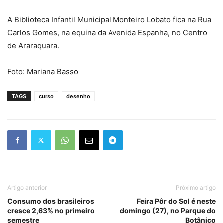
A Biblioteca Infantil Municipal Monteiro Lobato fica na Rua
Carlos Gomes, na equina da Avenida Espanha, no Centro
de Araraquara.
Foto: Mariana Basso
TAGS
curso
desenho
Artigo anterior
Próximo artigo
Consumo dos brasileiros
Feira Pôr do Sol é neste
cresce 2,63% no primeiro
domingo (27), no Parque do
semestre
Botânico