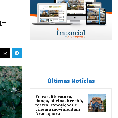
a-
Últimas Notícias
Feiras, literatura,
dança, oficina, brechó,
teatro, exposições e
cinema movimentam
Araraquara