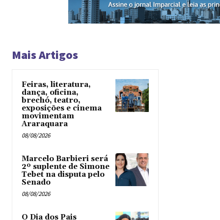
Mais Artigos
Feiras, literatura,
dança, oficina,
brechó, teatro,
exposições e cinema
movimentam
Araraquara
08/08/2026
Marcelo Barbieri será
2º suplente de Simone
Tebet na disputa pelo
Senado
08/08/2026
O Dia dos Pais