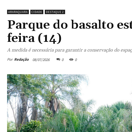
ARARAQUARA
CIDADE
DESTAQUE 2
Parque do basalto est
feira (14)
A medida é necessária para garantir a conservação do espaç
Por
Redação
08/07/2026
0
0