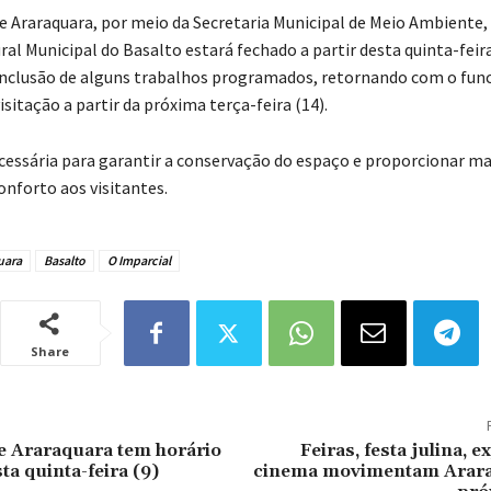
de Araraquara, por meio da Secretaria Municipal de Meio Ambiente,
al Municipal do Basalto estará fechado a partir desta quinta-feira
onclusão de alguns trabalhos programados, retornando com o fu
sitação a partir da próxima terça-feira (14).
cessária para garantir a conservação do espaço e proporcionar ma
onforto aos visitantes.
uara
Basalto
O Imparcial
Share
e Araraquara tem horário
Feiras, festa julina, 
ta quinta-feira (9)
cinema movimentam Arara