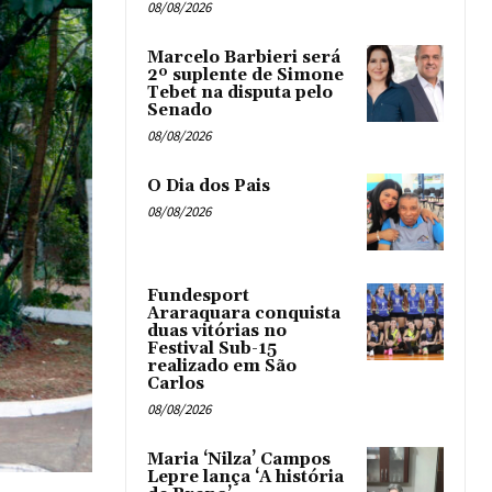
08/08/2026
Marcelo Barbieri será
2º suplente de Simone
Tebet na disputa pelo
Senado
08/08/2026
O Dia dos Pais
08/08/2026
Fundesport
Araraquara conquista
duas vitórias no
Festival Sub-15
realizado em São
Carlos
08/08/2026
Maria ‘Nilza’ Campos
Lepre lança ‘A história