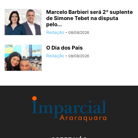
Marcelo Barbieri será 2º suplente
de Simone Tebet na disputa
pelo...
Redação
-
08/08/2026
O Dia dos Pais
Redação
-
08/08/2026