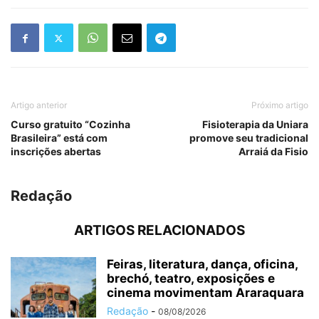
Artigo anterior
Próximo artigo
Curso gratuito “Cozinha
Fisioterapia da Uniara
Brasileira” está com
promove seu tradicional
inscrições abertas
Arraiá da Fisio
Redação
ARTIGOS RELACIONADOS
Feiras, literatura, dança, oficina,
brechó, teatro, exposições e
cinema movimentam Araraquara
Redação
-
08/08/2026