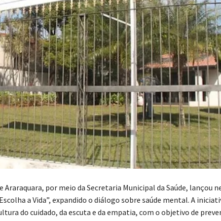
de Araraquara, por meio da Secretaria Municipal da Saúde, lançou 
scolha a Vida”, expandido o diálogo sobre saúde mental. A iniciati
ultura do cuidado, da escuta e da empatia, com o objetivo de preven