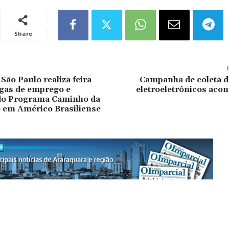
Share
São Paulo realiza feira
Campanha de coleta d
gas de emprego e
eletroeletrônicos acon
do Programa Caminho da
 em Américo Brasiliense