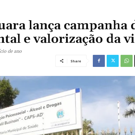
quara lança campanha 
tal e valorização da v
cio de ano
Share