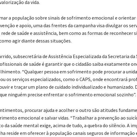
valorização da vida.
mar a população sobre sinais de sofrimento emocional e orientar
venção e apoio, uma das frentes da campanha visa divulgar os ser
a rede de saúde e assistência, bem como as formas de reconhecer si
como agir diante dessas situações.
rrido, subsecretária de Assistência Especializada da Secretaria da 
ofissionais de saúde é garantir que o cidadão saiba exatamente on
lhimento. “Qualquer pessoa em sofrimento pode procurar a unida
ou os serviços especializados, como o CAPS, onde encontrará prof
ouvir e traçar um plano de cuidado individualizado e humanizado. 
ue ninguém precise enfrentar o sofrimento emocional sozinho”.
entimentos, procurar ajuda e acolher o outro são atitudes fundame
rimento emocional e salvar vidas. “Trabalhar a prevenção ao suicíd
o da saúde mental exige, acima de tudo, a quebra do silêncio. A i
a reside em oferecer à população canais seguros de informação e