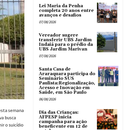
Lei Maria da Penha
completa 20 anos entre
avanços e desafios
07/08/2026
Vereador sugere
transferir UBS Jardim
Indaiá para o prédio da
UBS Jardim Marivan
07/08/2026
Santa Casa de
Araraquara participa do
Seminário SUS
Paulista:Regionalização,
Acesso e Inovação em
Saúde, em São Paulo
06/08/2026
nesta semana
Dia das Crianças:
AFPESP inicia
va busca
campanha para ação
ir o suicídio
beneficente em 12 de