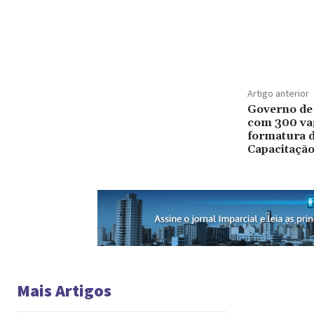
Artigo anterior
Governo de 
com 300 va
formatura 
Capacitação
Mais Artigos