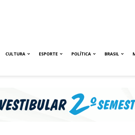
CULTURA
ESPORTE
POLÍTICA
BRASIL