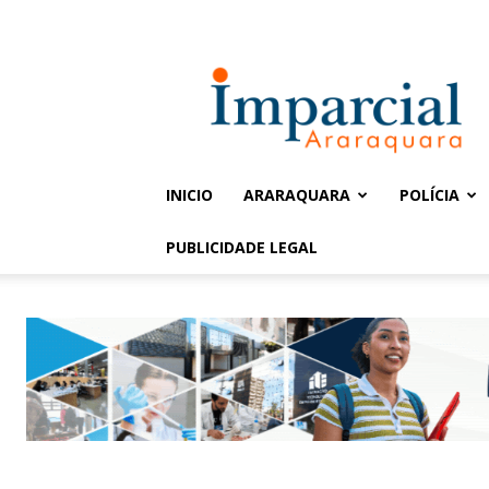
Entrar / Cadastrar
Jornal
Imparcial
INICIO
ARARAQUARA
POLÍCIA
PUBLICIDADE LEGAL