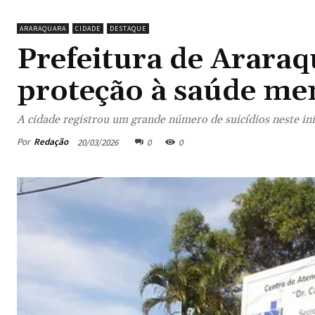
ARARAQUARA
CIDADE
DESTAQUE
Prefeitura de Arara
proteção à saúde men
A cidade registrou um grande número de suicídios neste iní
Por
Redação
20/03/2026
0
0