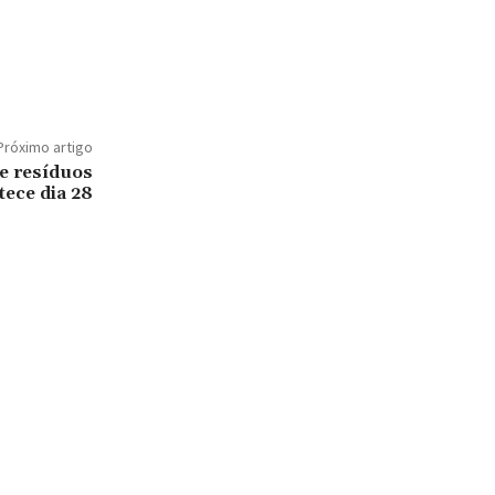
Próximo artigo
e resíduos
tece dia 28