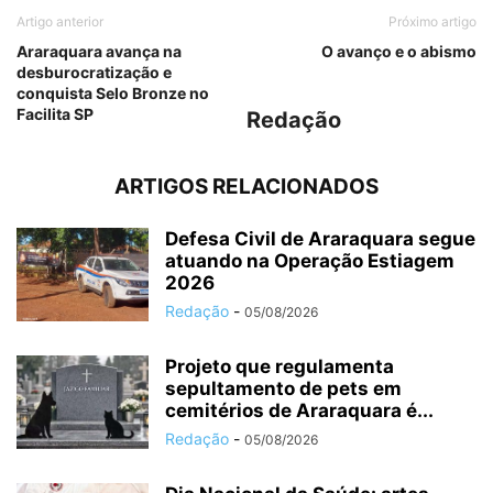
Artigo anterior
Próximo artigo
Araraquara avança na
O avanço e o abismo
desburocratização e
conquista Selo Bronze no
Facilita SP
Redação
ARTIGOS RELACIONADOS
Defesa Civil de Araraquara segue
atuando na Operação Estiagem
2026
Redação
-
05/08/2026
Projeto que regulamenta
sepultamento de pets em
cemitérios de Araraquara é...
Redação
-
05/08/2026