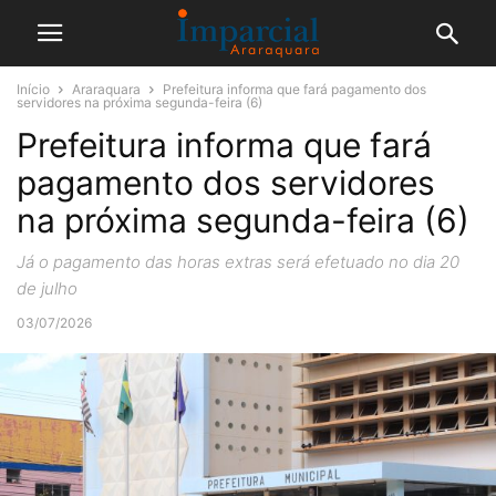
Início
Araraquara
Prefeitura informa que fará pagamento dos
servidores na próxima segunda-feira (6)
Prefeitura informa que fará
pagamento dos servidores
na próxima segunda-feira (6)
Já o pagamento das horas extras será efetuado no dia 20
de julho
03/07/2026