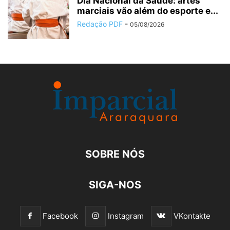
Dia Nacional da Saúde: artes
marciais vão além do esporte e...
Redação PDF
-
05/08/2026
SOBRE NÓS
SIGA-NOS
Facebook
Instagram
VKontakte