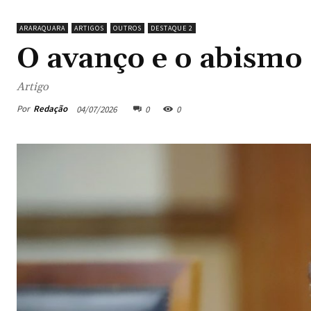
ARARAQUARA
ARTIGOS
OUTROS
DESTAQUE 2
O avanço e o abismo
Artigo
Por
Redação
04/07/2026
0
0