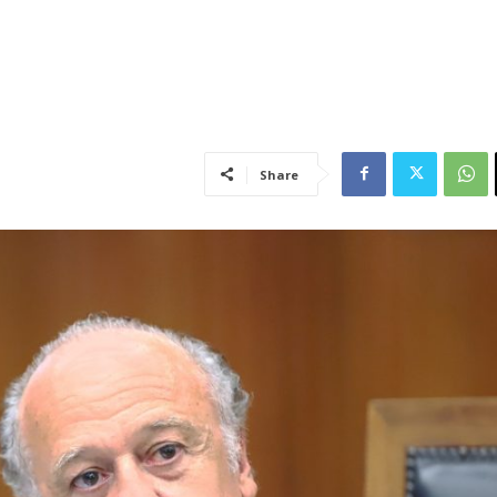
Share