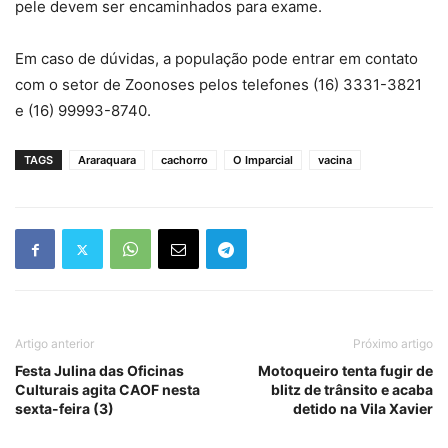
pele devem ser encaminhados para exame.
Em caso de dúvidas, a população pode entrar em contato
com o setor de Zoonoses pelos telefones (16) 3331-3821
e (16) 99993-8740.
TAGS
Araraquara
cachorro
O Imparcial
vacina
Artigo anterior
Próximo artigo
Festa Julina das Oficinas
Motoqueiro tenta fugir de
Culturais agita CAOF nesta
blitz de trânsito e acaba
sexta-feira (3)
detido na Vila Xavier