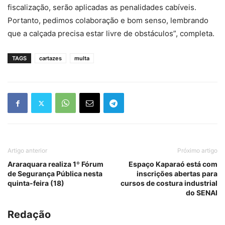
fiscalização, serão aplicadas as penalidades cabíveis.
Portanto, pedimos colaboração e bom senso, lembrando
que a calçada precisa estar livre de obstáculos”, completa.
TAGS
cartazes
multa
Artigo anterior
Próximo artigo
Araraquara realiza 1º Fórum
Espaço Kaparaó está com
de Segurança Pública nesta
inscrições abertas para
quinta-feira (18)
cursos de costura industrial
do SENAI
Redação