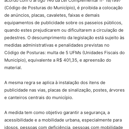
acordo com o artigo 146 da Lei Complementar nº 18/1997
(Código de Posturas do Município), é proibida a colocação
de anúncios, placas, cavaletes, faixas e demais
equipamentos de publicidade sobre os passeios públicos,
quando estes prejudicarem ou dificultarem a circulação de
pedestres. O descumprimento da legislação está sujeito às
medidas administrativas e penalidades previstas no
Código de Posturas: multa de 5 UFMs (Unidades Fiscais do
Município), equivalente a R$ 401,35, e apreensão do
material.
A mesma regra se aplica à instalação dos itens de
publicidade nas vias, placas de sinalização, postes, árvores
e canteiros centrais do município.
A medida tem como objetivo garantir a segurança, a
acessibilidade e a mobilidade urbana, especialmente para
idosos, pessoas com deficiência, pessoas com mobilidade