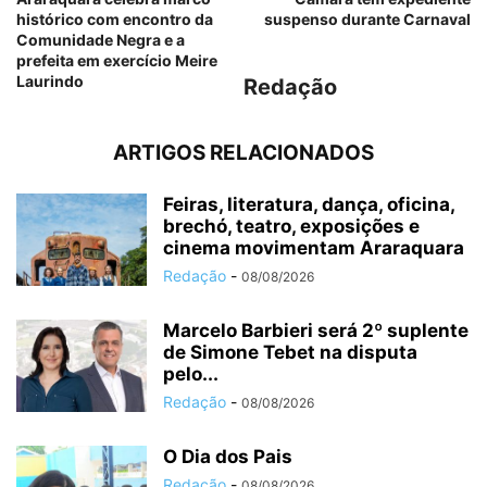
histórico com encontro da
suspenso durante Carnaval
Comunidade Negra e a
prefeita em exercício Meire
Laurindo
Redação
ARTIGOS RELACIONADOS
Feiras, literatura, dança, oficina,
brechó, teatro, exposições e
cinema movimentam Araraquara
Redação
-
08/08/2026
Marcelo Barbieri será 2º suplente
de Simone Tebet na disputa
pelo...
Redação
-
08/08/2026
O Dia dos Pais
Redação
-
08/08/2026