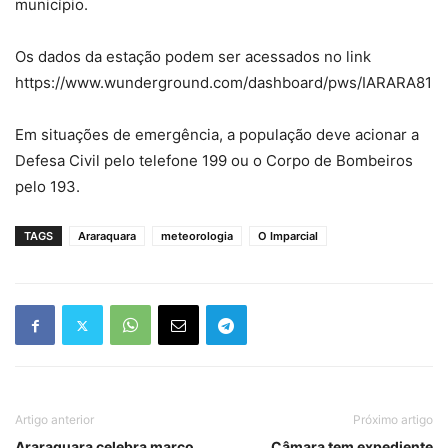
município.
Os dados da estação podem ser acessados no link
https://www.wunderground.com/dashboard/pws/IARARA81
Em situações de emergência, a população deve acionar a
Defesa Civil pelo telefone 199 ou o Corpo de Bombeiros
pelo 193.
TAGS
Araraquara
meteorologia
O Imparcial
Artigo anterior
Próximo artigo
Araraquara celebra marco
Câmara tem expediente