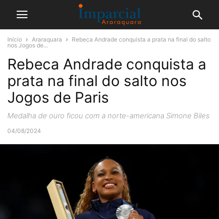
Início
Araraquara
Rebeca Andrade conquista a prata na final do salto
nos Jogos de...
Rebeca Andrade conquista a
prata na final do salto nos
Jogos de Paris
Medalha de ouro ficou com a norte-americana Simone Biles
04/08/2024