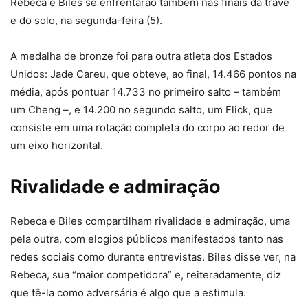
Rebeca e Biles se enfrentarão também nas finais da trave
e do solo, na segunda-feira (5).
A medalha de bronze foi para outra atleta dos Estados
Unidos: Jade Careu, que obteve, ao final, 14.466 pontos na
média, após pontuar 14.733 no primeiro salto – também
um Cheng –, e 14.200 no segundo salto, um Flick, que
consiste em uma rotação completa do corpo ao redor de
um eixo horizontal.
Rivalidade e admiração
Rebeca e Biles compartilham rivalidade e admiração, uma
pela outra, com elogios públicos manifestados tanto nas
redes sociais como durante entrevistas. Biles disse ver, na
Rebeca, sua “maior competidora” e, reiteradamente, diz
que tê-la como adversária é algo que a estimula.