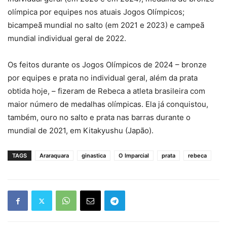
olímpica por equipes nos atuais Jogos Olímpicos;
bicampeã mundial no salto (em 2021 e 2023) e campeã
mundial individual geral de 2022.
Os feitos durante os Jogos Olímpicos de 2024 – bronze
por equipes e prata no individual geral, além da prata
obtida hoje, – fizeram de Rebeca a atleta brasileira com
maior número de medalhas olímpicas. Ela já conquistou,
também, ouro no salto e prata nas barras durante o
mundial de 2021, em Kitakyushu (Japão).
TAGS
Araraquara
ginastica
O Imparcial
prata
rebeca