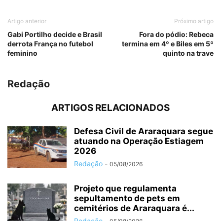
Artigo anterior
Próximo artigo
Gabi Portilho decide e Brasil
Fora do pódio: Rebeca
derrota França no futebol
termina em 4º e Biles em 5º
feminino
quinto na trave
Redação
ARTIGOS RELACIONADOS
Defesa Civil de Araraquara segue
atuando na Operação Estiagem
2026
Redação
-
05/08/2026
Projeto que regulamenta
sepultamento de pets em
cemitérios de Araraquara é...
Redação
-