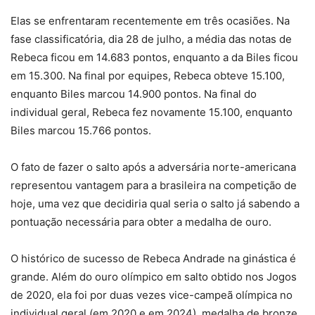
Elas se enfrentaram recentemente em três ocasiões. Na
fase classificatória, dia 28 de julho, a média das notas de
Rebeca ficou em 14.683 pontos, enquanto a da Biles ficou
em 15.300. Na final por equipes, Rebeca obteve 15.100,
enquanto Biles marcou 14.900 pontos. Na final do
individual geral, Rebeca fez novamente 15.100, enquanto
Biles marcou 15.766 pontos.
O fato de fazer o salto após a adversária norte-americana
representou vantagem para a brasileira na competição de
hoje, uma vez que decidiria qual seria o salto já sabendo a
pontuação necessária para obter a medalha de ouro.
O histórico de sucesso de Rebeca Andrade na ginástica é
grande. Além do ouro olímpico em salto obtido nos Jogos
de 2020, ela foi por duas vezes vice-campeã olímpica no
individual geral (em 2020 e em 2024), medalha de bronze