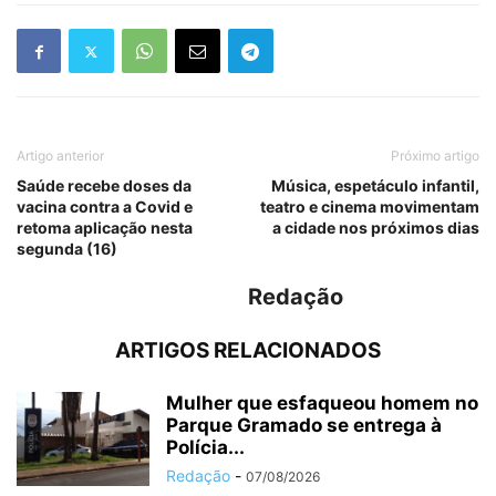
Artigo anterior
Próximo artigo
Saúde recebe doses da
Música, espetáculo infantil,
vacina contra a Covid e
teatro e cinema movimentam
retoma aplicação nesta
a cidade nos próximos dias
segunda (16)
Redação
ARTIGOS RELACIONADOS
Mulher que esfaqueou homem no
Parque Gramado se entrega à
Polícia...
Redação
-
07/08/2026