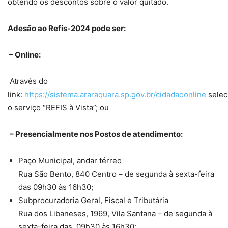
obtendo os descontos sobre o valor quitado.
Adesão ao Refis-2024 pode ser:
– Online:
Através do
link:
https://sistema.araraquara.sp.gov.br/cidadaoonline
selec
o serviço “REFIS à Vista”; ou
– Presencialmente nos Postos de atendimento:
Paço Municipal, andar térreo
Rua São Bento, 840 Centro – de segunda à sexta-feira
das 09h30 às 16h30;
Subprocuradoria Geral, Fiscal e Tributária
Rua dos Libaneses, 1969, Vila Santana – de segunda à
sexta-feira das 09h30 às 16h30;