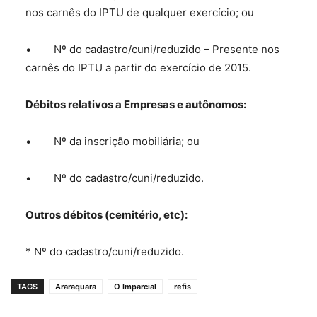
nos carnês do IPTU de qualquer exercício; ou
• Nº do cadastro/cuni/reduzido – Presente nos
carnês do IPTU a partir do exercício de 2015.
Débitos relativos a Empresas e autônomos:
• Nº da inscrição mobiliária; ou
• Nº do cadastro/cuni/reduzido.
Outros débitos (cemitério, etc):
* Nº do cadastro/cuni/reduzido.
TAGS
Araraquara
O Imparcial
refis