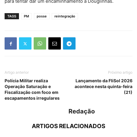
para tentar dar um encaminhamento a Douglinhas.
TAGS
PM
posse
reintegração
Artigo anterior
Próximo artigo
Polícia Militar realiza
Lançamento da FliSol 2026
Operação Saturação e
acontece nesta quinta-feira
Fiscalização com foco em
(21)
escapamentos irregulares
Redação
ARTIGOS RELACIONADOS