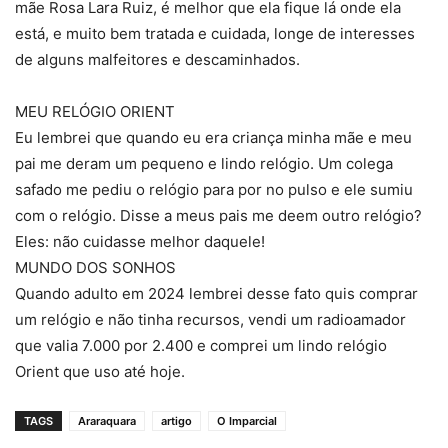
mãe Rosa Lara Ruiz, é melhor que ela fique lá onde ela
está, e muito bem tratada e cuidada, longe de interesses
de alguns malfeitores e descaminhados.
MEU RELÓGIO ORIENT
Eu lembrei que quando eu era criança minha mãe e meu
pai me deram um pequeno e lindo relógio. Um colega
safado me pediu o relógio para por no pulso e ele sumiu
com o relógio. Disse a meus pais me deem outro relógio?
Eles: não cuidasse melhor daquele!
MUNDO DOS SONHOS
Quando adulto em 2024 lembrei desse fato quis comprar
um relógio e não tinha recursos, vendi um radioamador
que valia 7.000 por 2.400 e comprei um lindo relógio
Orient que uso até hoje.
TAGS
Araraquara
artigo
O Imparcial