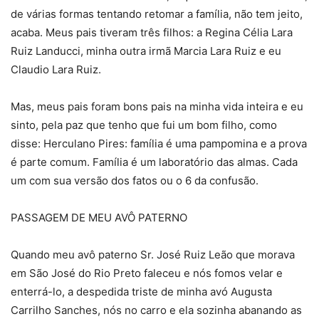
de várias formas tentando retomar a família, não tem jeito,
acaba. Meus pais tiveram três filhos: a Regina Célia Lara
Ruiz Landucci, minha outra irmã Marcia Lara Ruiz e eu
Claudio Lara Ruiz.
Mas, meus pais foram bons pais na minha vida inteira e eu
sinto, pela paz que tenho que fui um bom filho, como
disse: Herculano Pires: família é uma pampomina e a prova
é parte comum. Família é um laboratório das almas. Cada
um com sua versão dos fatos ou o 6 da confusão.
PASSAGEM DE MEU AVÔ PATERNO
Quando meu avô paterno Sr. José Ruiz Leão que morava
em São José do Rio Preto faleceu e nós fomos velar e
enterrá-lo, a despedida triste de minha avó Augusta
Carrilho Sanches, nós no carro e ela sozinha abanando as