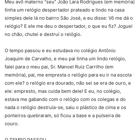
Meu avô materno “seu” João Lara Rodrigues (em memória)
tinha um relógio despertador prateado e lindo na casa
simples dele lá no bairro São José, e eu disse: Vô me dá o
relógio? E ele me deu o despertador, o que eu fiz? Joguei
no chão, chutei e destruí o relógio.
O tempo passou e eu estudava no colégio Antônio
Joaquim de Carvalho, e meu pai tinha um lindo relógio,
falei para o meu pai, Sr. Manoel Ruiz Carrilho (em
memória), pai, me empresta o relógio para eu ir na escola
com ele? o relógio era dourado, não sei se era de ouro, e
ele: empresto, mas cuida bem dele! E eu, no colégio,
estava me gabando com o relógio com os colegas e do
nada o relógio destruía-se, saiu o plástico de cima e os
ponteiros quebraram, só ficou a base e a pulseira de
couro.
O TEMPO PASSOU