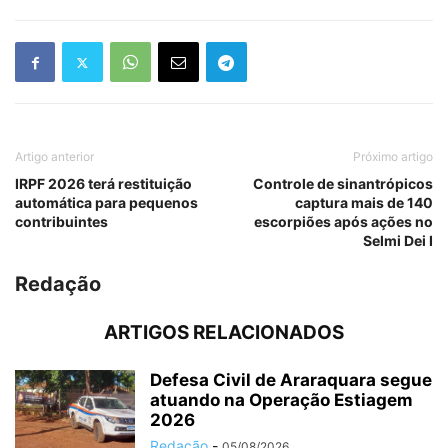
Artigo anterior
Próximo artigo
IRPF 2026 terá restituição
Controle de sinantrópicos
automática para pequenos
captura mais de 140
contribuintes
escorpiões após ações no
Selmi Dei I
Redação
ARTIGOS RELACIONADOS
Defesa Civil de Araraquara segue
atuando na Operação Estiagem
2026
Redação
-
05/08/2026