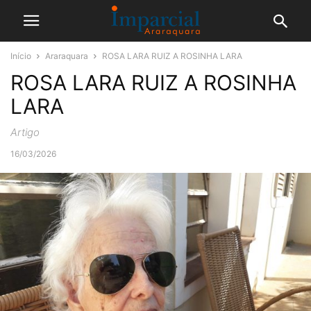
Início
Araraquara
ROSA LARA RUIZ A ROSINHA LARA
ROSA LARA RUIZ A ROSINHA
LARA
Artigo
16/03/2026