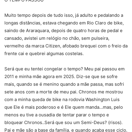
Muito tempo depois de tudo isso, já adulto e pedalando a
longas distâncias, estava chegando em Rio Claro de bike,
saindo de Araraquara, depois de quatro horas de pedal e
cansado, avistei um relógio no chão, sem pulseira,
vermelho da marca Citizen, afobado brequei com o freio da
frente cai e quebrei algumas costelas.
Será que eu tentei congelar o tempo? Meu pai passou em
2011 e minha mãe agora em 2025. Diz-se que se sofre
mais, quando se é menino quando a mãe passa, mas sofri
sete anos com a morte de meu pai. Chronos me mostrou
com a minha queda de bike na rodovia Washington Luis
que Ele é mais poderoso e é Ele quem manda…mas, pelo
menos eu tive a ousadia de tentar parar o tempo e
bloquear Chronos..Será que sou um Semi-Deus? (risos).
Pai e mãe são a base da família, e quando acaba esse ciclo,