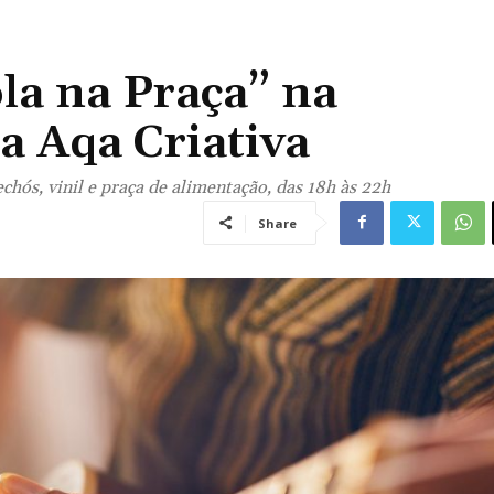
la na Praça” na
a Aqa Criativa
chós, vinil e praça de alimentação, das 18h às 22h
Share