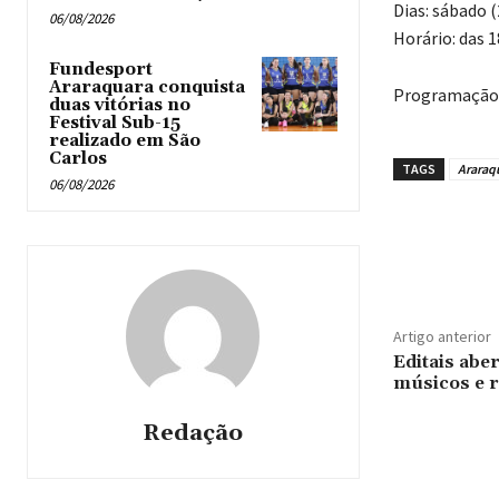
Dias: sábado (
06/08/2026
Horário: das 1
Fundesport
Araraquara conquista
Programação 
duas vitórias no
Festival Sub-15
realizado em São
Carlos
TAGS
Araraq
06/08/2026
Artigo anterior
Editais abe
músicos e r
Redação