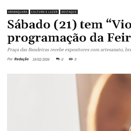
ARARAQUARA
CULTURA E LAZER
DESTAQUE
Sábado (21) tem “Vio
programação da Feir
Praça das Bandeiras recebe expositores com artesanato, bre
Por
Redação
19/02/2026
0
0