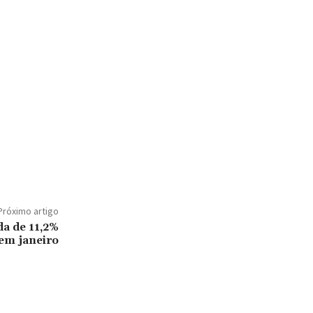
Próximo artigo
da de 11,2%
 em janeiro