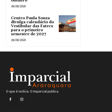
outubro
06/08/2026
Centro Paula Souza
divulga calendário do
Vestibular das Fatecs
para o primeiro
semestre de 2027
06/08/2026
O que é notícia. O Imparcial publica.